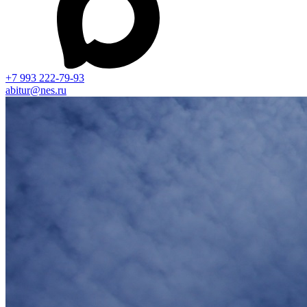
+7 993 222-79-93
abitur@nes.ru