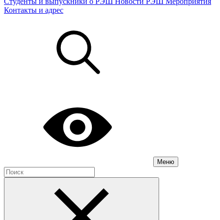
Студенты и выпускники о РЭШ
Новости РЭШ
Мероприятия
Контакты и адрес
Меню