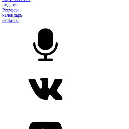
подкаст
Ресурсы
календарь
сервисы