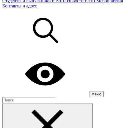
Студенты и выпускники о РЭШ
Новости РЭШ
Мероприятия
Контакты и адрес
Меню