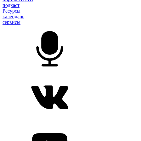
подкаст
Ресурсы
календарь
сервисы