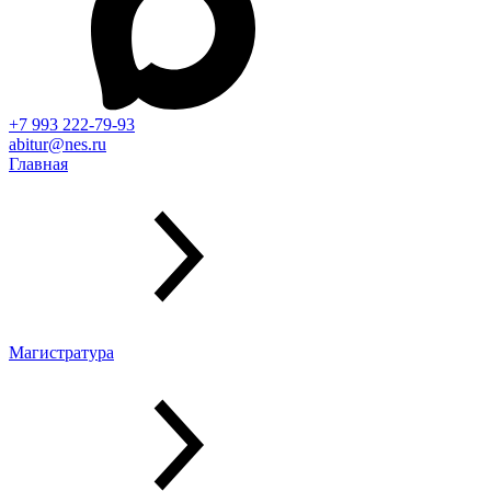
+7 993 222-79-93
abitur@nes.ru
Главная
Магистратура