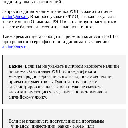
индивидуальных достижений.
Запросить диплом олимпиадника РЭШ можно по почте
abitur@nes.ru
. В запросе укажите ФИО, а также результаты
каких именно Олимпиад РЭШ вы планируете засчитать в
качестве баллов за вступительные испытания.
Также рекомендуем сообщить Приемной комиссии РЭШ о
прикреплении сертификата или диплома к заявлению:
abitur@nes.ru
.
Важно!
Если вы не укажете в личном кабинете наличие
диплома Олимпиады РЭШ или сертификата
международного/российского теста, после окончания
приема документов вы будете автоматически
зарегистрированы на экзамен и уже не сможете
засчитать имеющиеся результаты по математике и
английскому языку.
Если вы планируете поступление на программы
«Финансы, инвестиции, банки» (ФИБ) или