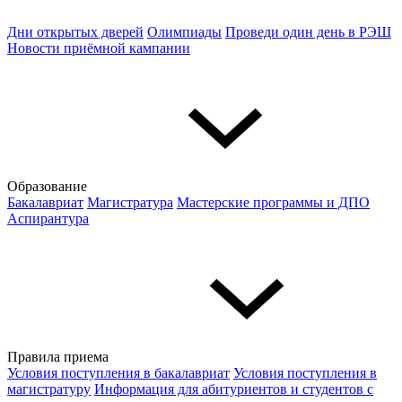
Дни открытых дверей
Олимпиады
Проведи один день в РЭШ
Новости приёмной кампании
Образование
Бакалавриат
Магистратура
Мастерские программы и ДПО
Аспирантура
Правила приема
Условия поступления в бакалавриат
Условия поступления в
магистратуру
Информация для абитуриентов и студентов с