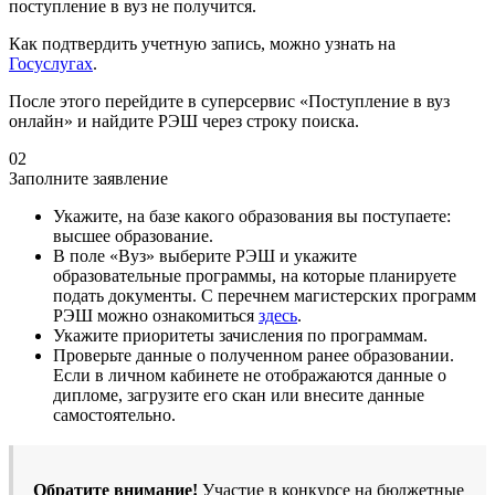
поступление в вуз не получится.
Как подтвердить учетную запись, можно узнать на
Госуслугах
.
После этого перейдите в суперсервис «Поступление в вуз
онлайн» и найдите РЭШ через строку поиска.
02
Заполните заявление
Укажите, на базе какого образования вы поступаете:
высшее образование.
В поле «Вуз» выберите РЭШ и укажите
образовательные программы, на которые планируете
подать документы. С перечнем магистерских программ
РЭШ можно ознакомиться
здесь
.
Укажите приоритеты зачисления по программам.
Проверьте данные о полученном ранее образовании.
Если в личном кабинете не отображаются данные о
дипломе, загрузите его скан или внесите данные
самостоятельно.
Обратите внимание!
Участие в конкурсе на бюджетные