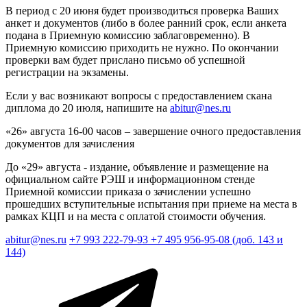
В период с 20 июня будет производиться проверка Ваших
анкет и документов (либо в более ранний срок, если анкета
подана в Приемную комиссию заблаговременно). В
Приемную комиссию приходить не нужно. По окончании
проверки вам будет прислано письмо об успешной
регистрации на экзамены.
Если у вас возникают вопросы с предоставлением скана
диплома до 20 июля, напишите на
abitur@nes.ru
«26» августа 16-00 часов – завершение очного предоставления
документов для зачисления
До «29» августа - издание, объявление и размещение на
официальном сайте РЭШ и информационном стенде
Приемной комиссии приказа о зачислении успешно
прошедших вступительные испытания при приеме на места в
рамках КЦП и на места с оплатой стоимости обучения.
abitur@nes.ru
+7 993 222-79-93
+7 495 956-95-08 (доб. 143 и
144)