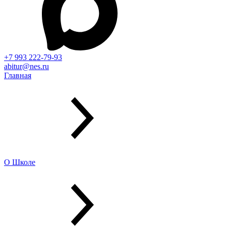
+7 993 222-79-93
abitur@nes.ru
Главная
О Школе