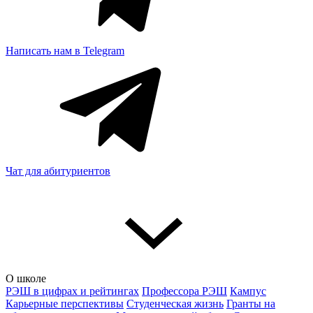
Написать нам в Telegram
Чат для абитуриентов
О школе
РЭШ в цифрах и рейтингах
Профессора РЭШ
Кампус
Карьерные перспективы
Студенческая жизнь
Гранты на