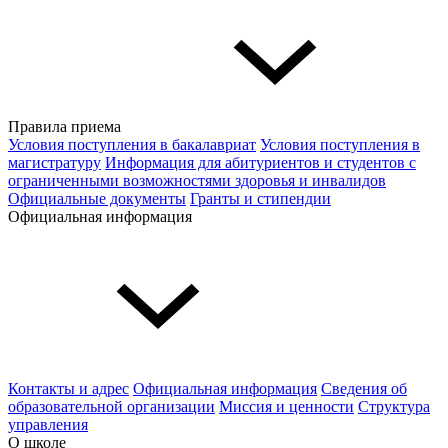
Правила приема
Условия поступления в бакалавриат
Условия поступления в
магистратуру
Информация для абитуриентов и студентов с
ограниченными возможностями здоровья и инвалидов
Официальные документы
Гранты и стипендии
Официальная информация
Контакты и адрес
Официальная информация
Сведения об
образовательной организации
Миссия и ценности
Структура
управления
О школе