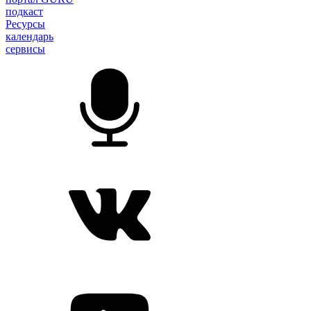
подкаст
Ресурсы
календарь
сервисы