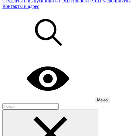
Студенты и выпускники о РЭШ
Новости РЭШ
Мероприятия
Контакты и адрес
Меню