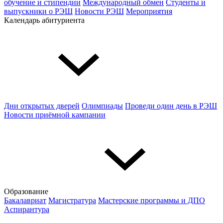
обучение и стипендии
Международный обмен
Студенты и
выпускники о РЭШ
Новости РЭШ
Мероприятия
Календарь абитуриента
Дни открытых дверей
Олимпиады
Проведи один день в РЭШ
Новости приёмной кампании
Образование
Бакалавриат
Магистратура
Мастерские программы и ДПО
Аспирантура