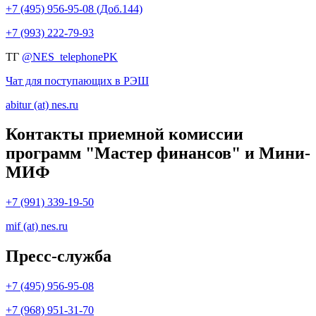
+7 (495) 956-95-08 (Доб.144)
+7 (993) 222-79-93
ТГ
@NES_telephonePK
Чат для поступающих в РЭШ
abitur (at) nes.ru
Контакты приемной комиссии
программ "Мастер финансов" и Мини-
МИФ
+7 (991) 339-19-50
mif (at) nes.ru
Пресс-служба
+7 (495) 956-95-08
+7 (968) 951-31-70