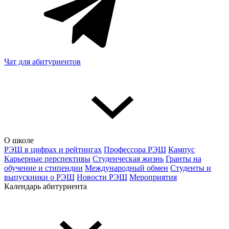
Чат для абитуриентов
О школе
РЭШ в цифрах и рейтингах
Профессора РЭШ
Кампус
Карьерные перспективы
Студенческая жизнь
Гранты на
обучение и стипендии
Международный обмен
Студенты и
выпускники о РЭШ
Новости РЭШ
Мероприятия
Календарь абитуриента