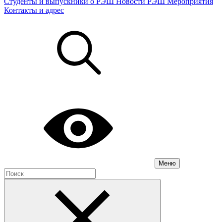
Студенты и выпускники о РЭШ
Новости РЭШ
Мероприятия
Контакты и адрес
Меню