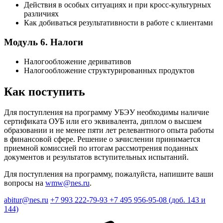
Действия в особых ситуациях и при кросс-культурных
различиях
Как добиваться результативности в работе с клиентами
Модуль 6. Налоги
Налогообложение деривативов
Налогообложение структурированных продуктов
Как поступить
Для поступления на программу УБЭУ необходимы наличие
сертификата ОУБ или его эквивалента, диплом о высшем
образовании и не менее пяти лет релевантного опыта работы
в финансовой сфере. Решение о зачислении принимается
приемной комиссией по итогам рассмотрения поданных
документов и результатов вступительных испытаний.
Для поступления на программу, пожалуйста, напишите ваши
вопросы на
wmw@nes.ru
.
abitur@nes.ru
+7 993 222-79-93
+7 495 956-95-08 (доб. 143 и
144)