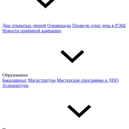
Дни открытых дверей
Олимпиады
Проведи один день в РЭШ
Новости приёмной кампании
Образование
Бакалавриат
Магистратура
Мастерские программы и ДПО
Аспирантура