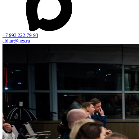
+7 993 222-79-93
abitur@nes.ru