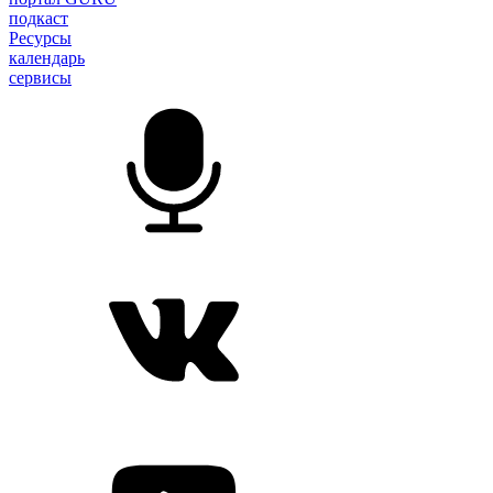
подкаст
Ресурсы
календарь
сервисы