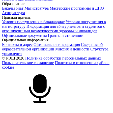
Образование
Бакалавриат
Магистратура
Мастерские программы и ДПО
Аспирантура
Правила приема
Условия поступления в бакалавриат
Условия поступления в
магистратуру
Информация для абитуриентов и студентов с
ограниченными возможностями здоровья и инвалидов
Официальные документы
Гранты и стипендии
Официальная информация
Контакты и адрес
Официальная информация
Сведения об
образовательной организации
Миссия и ценности
Структура
управления
© РЭШ 2026
Политика обработки персональных данных
Пользовательское соглашение
Политика в отношении файлов
cookies