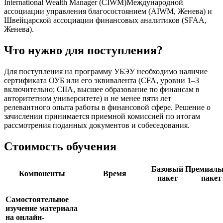
International Wealth Manager (CIWM)Международной
ассоциации управления благосостоянием (AIWM, Женева) и
Швейцарской ассоциации финансовых аналитиков (SFAA,
Женева).
Что нужно для поступления?
Для поступления на программу УБЭУ необходимо наличие
сертификата ОУБ или его эквивалента (CFA, уровни 1–3
включительно; CIIA, высшее образование по финансам в
авторитетном университете) и не менее пяти лет
релевантного опыта работы в финансовой сфере. Решение о
зачислении принимается приемной комиссией по итогам
рассмотрения поданных документов и собеседования.
Стоимость обучения
Базовый
Премиаль
Компоненты
Время
пакет
пакет
Самостоятельное
изучение материала
на онлайн-