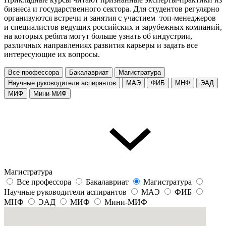
бизнеса и государственного сектора. Для студентов регулярно
организуются встречи и занятия с участием топ-менеджеров
и специалистов ведущих российских и зарубежных компаний,
на которых ребята могут больше узнать об индустрии,
различных направлениях развития карьеры и задать все
интересующие их вопросы.
Все профессора
Бакалавриат
Магистратура
Научные руководители аспирантов
МАЭ
ФИБ
МНФ
ЭАД
МИФ
Мини-МИФ
Магистратура
Все профессора
Бакалавриат
Магистратура
Научные руководители аспирантов
МАЭ
ФИБ
МНФ
ЭАД
МИФ
Мини-МИФ