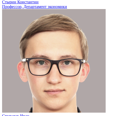
Стырин Константин
Профессор, Департамент экономики
Стельмах Иван