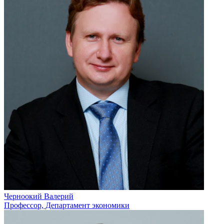
Черноокий Валерий
Профессор, Департамент экономики