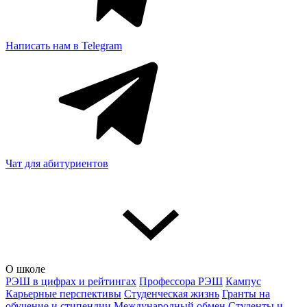
Написать нам в Telegram
Чат для абитуриентов
О школе
РЭШ в цифрах и рейтингах
Профессора РЭШ
Кампус
Карьерные перспективы
Студенческая жизнь
Гранты на
обучение и стипендии
Международный обмен
Студенты и