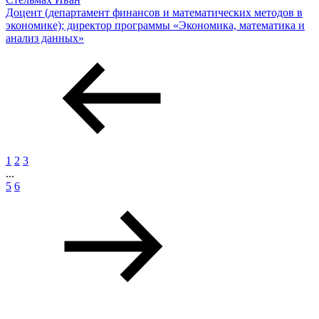
Доцент (департамент финансов и математических методов в
экономике); директор программы «Экономика, математика и
анализ данных»
1
2
3
...
5
6