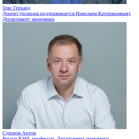
Тевс Герхард
Доцент (позиция поддерживается Николаем Каторжновым),
Департамент экономики
Суворов Антон
Ректор РЭШ, профессор, Департамент экономики