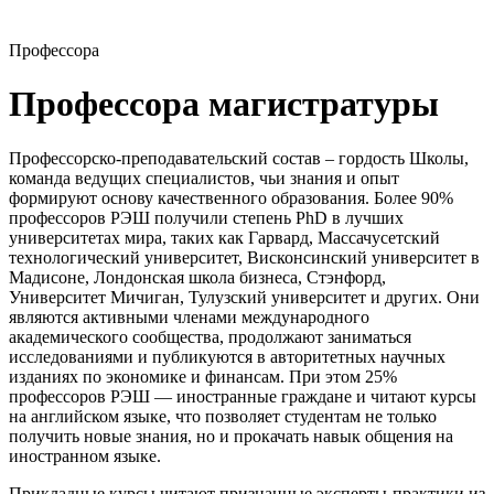
Профессора
Профессора магистратуры
Профессорско-преподавательский состав ‒ гордость Школы,
команда ведущих специалистов, чьи знания и опыт
формируют основу качественного образования. Более 90%
профессоров РЭШ получили степень PhD в лучших
университетах мира, таких как Гарвард, Массачусетский
технологический университет, Висконсинский университет в
Мадисоне, Лондонская школа бизнеса, Стэнфорд,
Университет Мичиган, Тулузский университет и других. Они
являются активными членами международного
академического сообщества, продолжают заниматься
исследованиями и публикуются в авторитетных научных
изданиях по экономике и финансам. При этом 25%
профессоров РЭШ — иностранные граждане и читают курсы
на английском языке, что позволяет студентам не только
получить новые знания, но и прокачать навык общения на
иностранном языке.
Прикладные курсы читают признанные эксперты-практики из