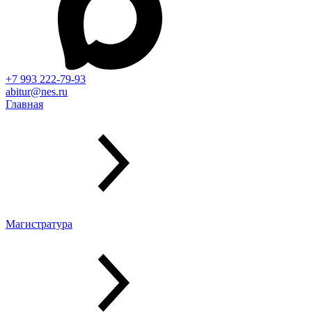
+7 993 222-79-93
abitur@nes.ru
Главная
Магистратура