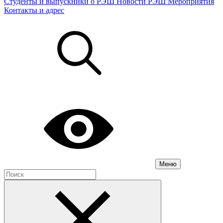
Студенты и выпускники о РЭШ
Новости РЭШ
Мероприятия
Контакты и адрес
Меню