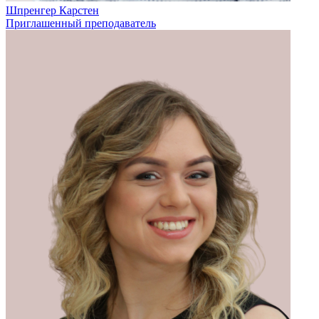
Шпренгер Карстен
Приглашенный преподаватель