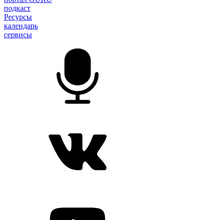
подкаст
Ресурсы
календарь
сервисы