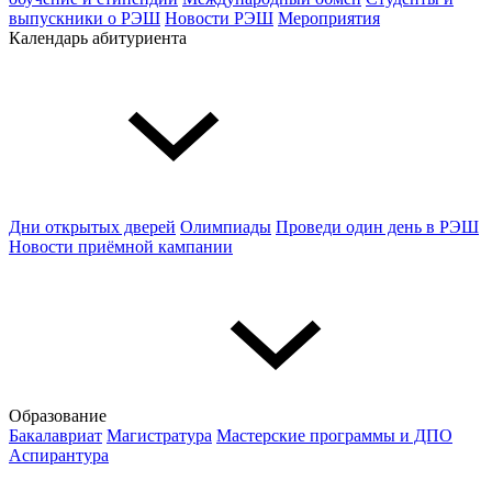
выпускники о РЭШ
Новости РЭШ
Мероприятия
Календарь абитуриента
Дни открытых дверей
Олимпиады
Проведи один день в РЭШ
Новости приёмной кампании
Образование
Бакалавриат
Магистратура
Мастерские программы и ДПО
Аспирантура