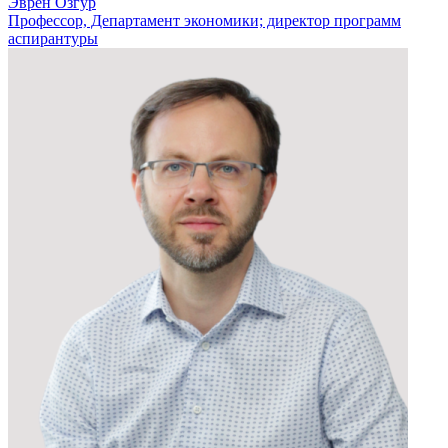
Эврен Озгур
Профессор, Департамент экономики; директор программ
аспирантуры