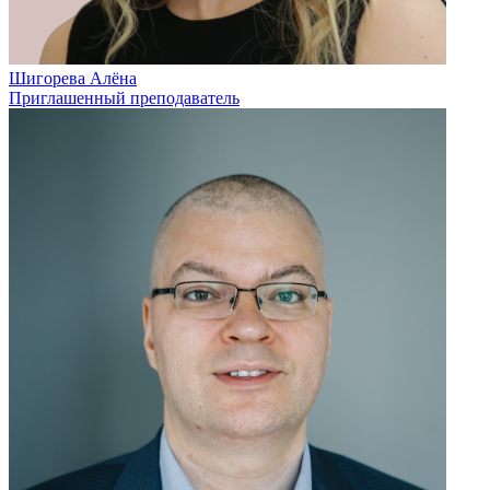
Шигорева Алёна
Приглашенный преподаватель