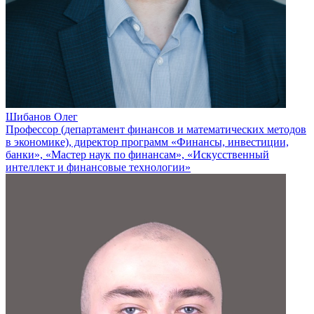
Шибанов Олег
Профессор (департамент финансов и математических методов
в экономике), директор программ «Финансы, инвестиции,
банки», «Мастер наук по финансам», «Искусственный
интеллект и финансовые технологии»