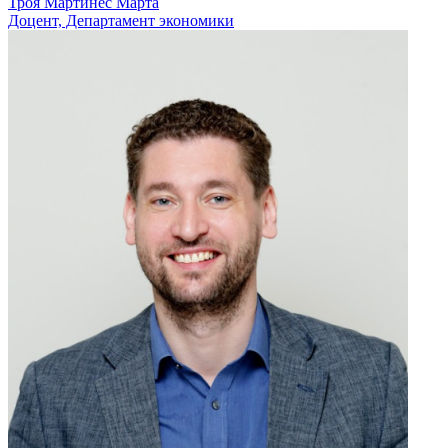
Троя Мартинес Марта
Доцент, Департамент экономики