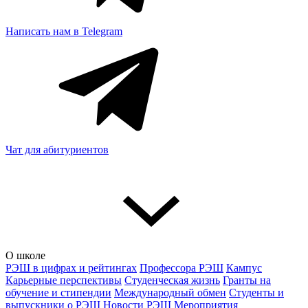
Написать нам в Telegram
Чат для абитуриентов
О школе
РЭШ в цифрах и рейтингах
Профессора РЭШ
Кампус
Карьерные перспективы
Студенческая жизнь
Гранты на
обучение и стипендии
Международный обмен
Студенты и
выпускники о РЭШ
Новости РЭШ
Мероприятия