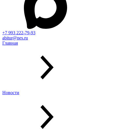
+7 993 222-79-93
abitur@nes.ru
Главная
Новости