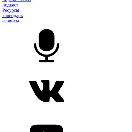
подкаст
Ресурсы
календарь
сервисы