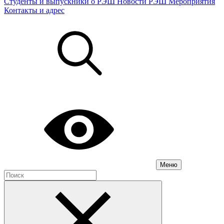
Студенты и выпускники о РЭШ
Новости РЭШ
Мероприятия
Контакты и адрес
Меню