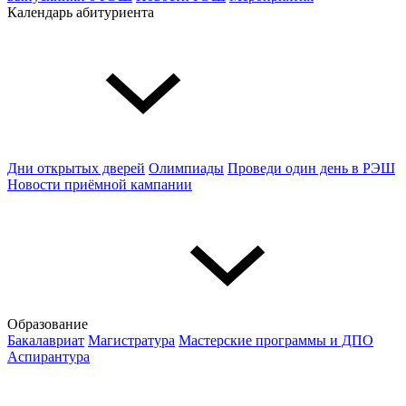
Календарь абитуриента
Дни открытых дверей
Олимпиады
Проведи один день в РЭШ
Новости приёмной кампании
Образование
Бакалавриат
Магистратура
Мастерские программы и ДПО
Аспирантура