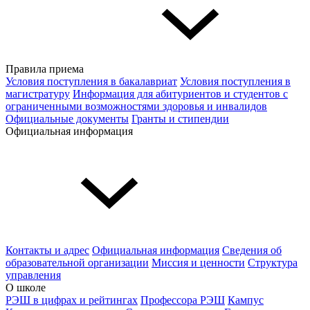
Правила приема
Условия поступления в бакалавриат
Условия поступления в
магистратуру
Информация для абитуриентов и студентов с
ограниченными возможностями здоровья и инвалидов
Официальные документы
Гранты и стипендии
Официальная информация
Контакты и адрес
Официальная информация
Сведения об
образовательной организации
Миссия и ценности
Структура
управления
О школе
РЭШ в цифрах и рейтингах
Профессора РЭШ
Кампус