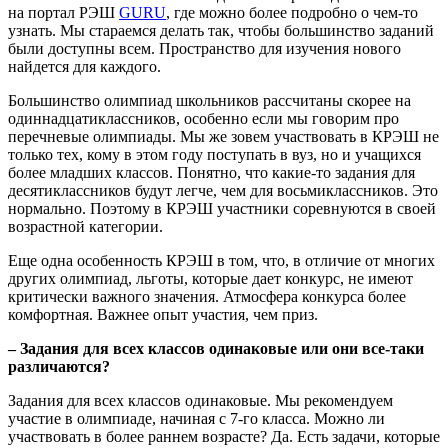
на портал РЭШ
GURU
, где можно более подробно о чем-то
узнать. Мы стараемся делать так, чтобы большинство заданий
были доступны всем. Пространство для изучения нового
найдется для каждого.
Большинство олимпиад школьников рассчитаны скорее на
одиннадцатиклассников, особенно если мы говорим про
перечневые олимпиады. Мы же зовем участвовать в КРЭШ не
только тех, кому в этом году поступать в вуз, но и учащихся
более младших классов. Понятно, что какие-то задания для
десятиклассников будут легче, чем для восьмиклассников. Это
нормально. Поэтому в КРЭШ участники соревнуются в своей
возрастной категории.
Еще одна особенность КРЭШ в том, что, в отличие от многих
других олимпиад, льготы, которые дает конкурс, не имеют
критически важного значения. Атмосфера конкурса более
комфортная. Важнее опыт участия, чем приз.
– Задания для всех классов одинаковые или они все-таки
различаются?
Задания для всех классов одинаковые. Мы рекомендуем
участие в олимпиаде, начиная с 7-го класса. Можно ли
участвовать в более раннем возрасте? Да. Есть задачи, которые