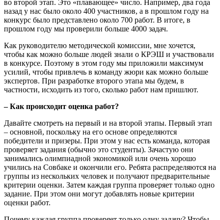
во второй этап. Это «плавающее» число. Например, два года
назад у нас было около 400 участников, а в прошлом году на
конкурс было представлено около 700 работ. В итоге, в
прошлом году мы проверили больше 4000 задач.
Как руководителю методической комиссии, мне хочется,
чтобы как можно больше людей знали о КРЭШ и участвовали
в конкурсе. Поэтому в этом году мы приложили максимум
усилий, чтобы привлечь в команду жюри как можно больше
экспертов. При разработке второго этапа мы будем, в
частности, исходить из того, сколько работ нам пришлют.
– Как происходит оценка работ?
Давайте смотреть на первый и на второй этапы. Первый этап
– основной, поскольку на его основе определяются
победители и призеры. При этом у нас есть команда, которая
проверяет задания (обычно это студенты). Зачастую они
занимались олимпиадной экономикой или очень хорошо
учились на Совбаке и окончили его. Ребята распределяются на
группы из нескольких человек и получают предварительные
критерии оценки. Затем каждая группа проверяет только одно
задание. При этом они могут добавлять новые критерии
оценки работ.
Почему каждая группа проверяет только одну задачу? Чтобы