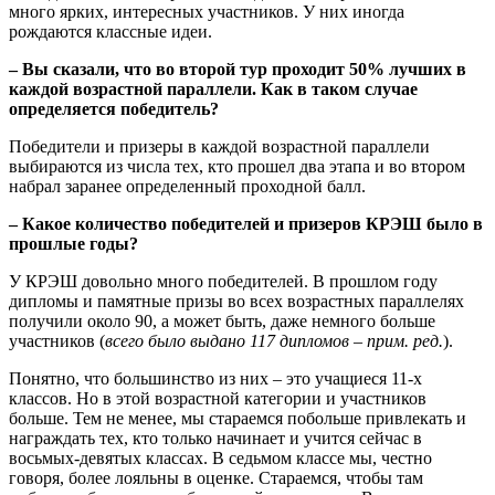
много ярких, интересных участников. У них иногда
рождаются классные идеи.
– Вы сказали, что во второй тур проходит 50% лучших в
каждой возрастной параллели. Как в таком случае
определяется победитель?
Победители и призеры в каждой возрастной параллели
выбираются из числа тех, кто прошел два этапа и во втором
набрал заранее определенный проходной балл.
– Какое количество победителей и призеров КРЭШ было в
прошлые годы?
У КРЭШ довольно много победителей. В прошлом году
дипломы и памятные призы во всех возрастных параллелях
получили около 90, а может быть, даже немного больше
участников (
всего было выдано 117 дипломов – прим. ред.
).
Понятно, что большинство из них – это учащиеся 11-х
классов. Но в этой возрастной категории и участников
больше. Тем не менее, мы стараемся побольше привлекать и
награждать тех, кто только начинает и учится сейчас в
восьмых-девятых классах. В седьмом классе мы, честно
говоря, более лояльны в оценке. Стараемся, чтобы там