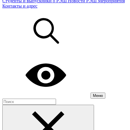
Студенты и выпускники о РЭШ
Новости РЭШ
Мероприятия
Контакты и адрес
Меню