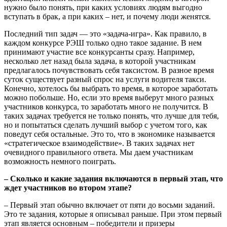
нужно было понять, при каких условиях людям выгодно
вступать в брак, а при каких – нет, и почему люди женятся.
Последний тип задач — это «задача-игра». Как правило, в
каждом конкурсе РЭШ только одно такое задание. В нем
принимают участие все конкурсанты сразу. Например,
несколько лет назад была задача, в которой участникам
предлагалось почувствовать себя таксистом. В разное время
суток существует разный спрос на услуги водителя такси.
Конечно, хотелось бы выбрать то время, в которое заработать
можно побольше. Но, если это время выберут много разных
участников конкурса, то заработать много не получится. В
таких задачах требуется не только понять, что лучше для тебя,
но и попытаться сделать лучший выбор с учетом того, как
поведут себя остальные. Это то, что в экономике называется
«стратегическое взаимодействие». В таких задачах нет
очевидного правильного ответа. Мы даем участникам
возможность немного поиграть.
– Сколько и какие задания включаются в первый этап, что
ждет участников во втором этапе?
– Первый этап обычно включает от пяти до восьми заданий.
Это те задания, которые я описывал раньше. При этом первый
этап является основным – победители и призеры