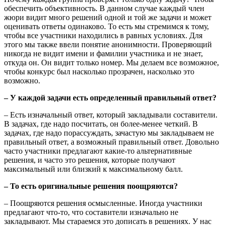
обеспечить объективность. В данном случае каждый член
жюри видит много решений одной и той же задачи и может
оценивать ответы одинаково. То есть мы стремимся к тому,
чтобы все участники находились в равных условиях. Для
этого мы также ввели понятие анонимности. Проверяющий
никогда не видит имени и фамилии участника и не знает,
откуда он. Он видит только номер. Мы делаем все возможное,
чтобы конкурс был насколько прозрачен, насколько это
возможно.
– У каждой задачи есть определенный правильный ответ?
– Есть изначальный ответ, который закладывали составители.
В задачах, где надо посчитать, он более-менее четкий. В
задачах, где надо порассуждать, зачастую мы закладываем не
правильный ответ, а возможный правильный ответ. Довольно
часто участники предлагают какие-то альтернативные
решения, и часто это решения, которые получают
максимальный или близкий к максимальному балл.
– То есть оригинальные решения поощряются?
– Поощряются решения осмысленные. Иногда участники
предлагают что-то, что составители изначально не
закладывают. Мы стараемся это дописать в решениях. У нас