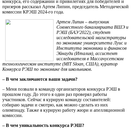
конкурса, его содержании и привилегиях для победителей и
призеров рассказал Артем Липин, председатель Методической
комиссии КРЭШ 2024-го года.
Артем Липин – выпускник
Совместного бакалавриата ВШЭ и
РЭШ (БАЭ’2022), студент
исследовательской магистратуры
по экономике университета Луис и
Института экономики и финансов
Эйнауди (Италия), ассистент
исследователя в Массачусетском
технологическом институте (MIT Sloan, США), куратор
Конкурса РЭШ по экономике для школьников.
– В чем заключаются ваши задачи?
– Меня позвали в команду организаторов конкурса РЭШ в
прошлом году. До этого я один раз проверял работы
участников. Сейчас я курирую команду составителей:
собираю задачи и смотрю, как можно сделать из них
олимпиаду. Также я курирую работу жюри и апелляционной
комиссии.
– В чем уникальность конкурса РЭШ?