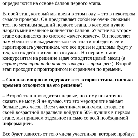
определяются на основе баллов первого этапа.
Второй этап, который мы ввели в этом году, – это в некотором
смысле проверка. Он представляет собой не очень сложный
тест по мотивам заданий первого этапа, в котором нужно
набрать минимальное количество баллов. Участие во втором
этапе оценивается по системе «зачет-незачет». Он позволяет
нам убедиться в академической честности победителей и
гарантировать участникам, что все призы и дипломы будут у
тех, кто их действительно заслужил. На первом этапе
конкурсантам на решение задач отводится целый месяц (
в
случае регистрации до начала конкурса – прим. ред.
). Второй
этап проходит с прокторингом и ограничен по времени.
– Сколько вопросов содержит тест второго этапа, сколько
времени отводится на его решение?
– Второй этап проводится впервые, поэтому пока точно
сказать не могу. Я не думаю, что это мероприятие займет
больше двух часов. Всем участникам конкурса, которые в
своей возрастной параллели войдут в 50% лучших в первом
этапе, мы пришлем отдельное письмо со всей необходимой
информацией.
Все будет зависеть от того числа участников, которые пройдут