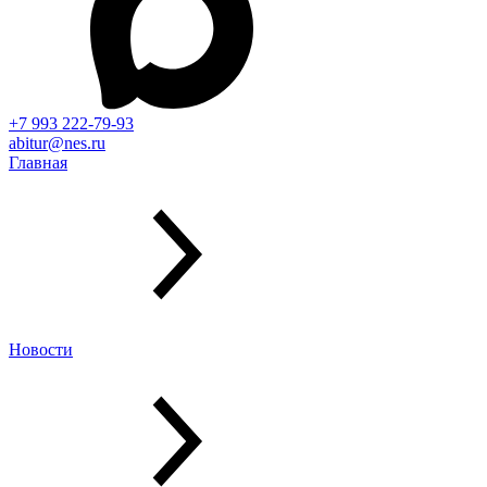
+7 993 222-79-93
abitur@nes.ru
Главная
Новости