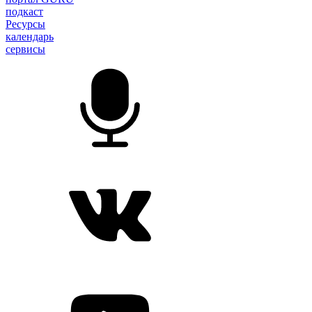
подкаст
Ресурсы
календарь
сервисы