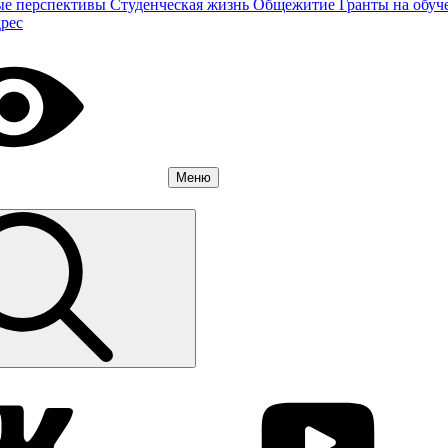
ые перспективы
Студенческая жизнь
Общежитие
Гранты на обуч
дрес
Меню