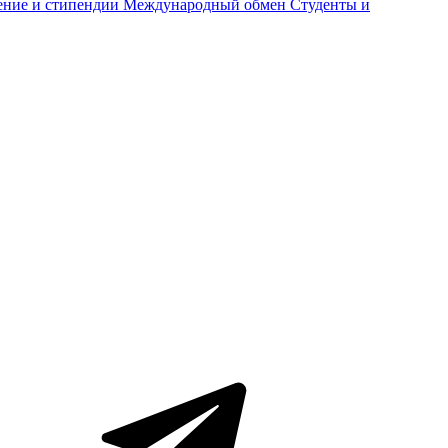
ение и стипендии
Международный обмен
Студенты и