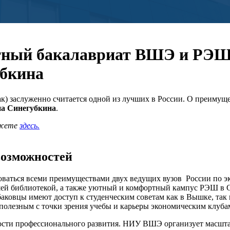
стный бакалавриат ВШЭ и РЭШ.
убкина
к) заслуженно считается одной из лучших в России. О преимущес
а Синегубкина
.
ожете
здесь.
 возможностей
зоваться всеми преимуществами двух ведущих вузов России по 
шей библиотекой, а также уютный и комфортный кампус РЭШ в
баковцы имеют доступ к студенческим советам как в Вышке, так
олезным с точки зрения учебы и карьеры экономическим клуба
ности профессионального развития. НИУ ВШЭ организует масшт