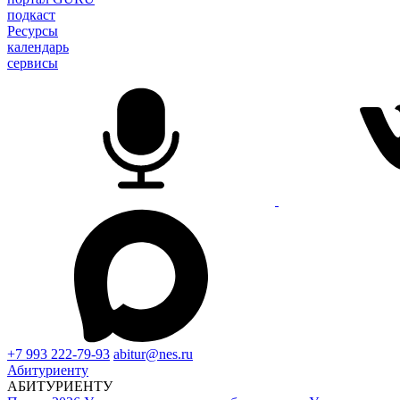
подкаст
Ресурсы
календарь
сервисы
+7 993 222-79-93
abitur@nes.ru
Абитуриенту
АБИТУРИЕНТУ