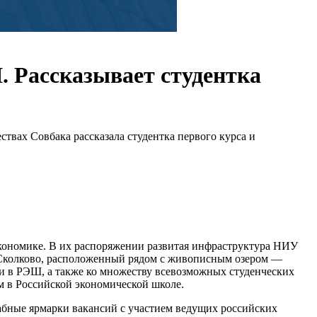
 Рассказывает студентка
твах Совбака рассказала студентка первого курса и
экономике. В их распоряжении развитая инфраструктура НИУ
 Сколково, расположенный рядом с живописным озером —
 и в РЭШ, а также ко множеству всевозможных студенческих
м в Российской экономической школе.
абные ярмарки вакансий с участием ведущих российских