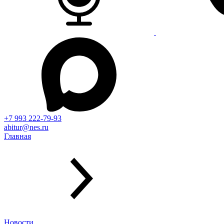
+7 993 222-79-93
abitur@nes.ru
Главная
Новости