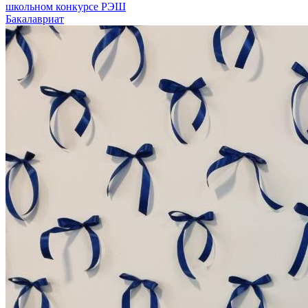
школьном конкурсе РЭШ
Бакалавриат