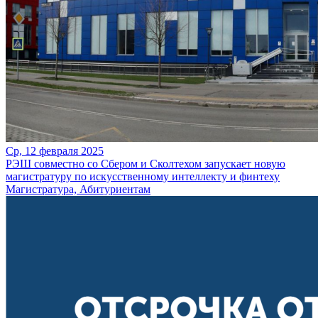
Ср, 12 февраля 2025
РЭШ совместно со Сбером и Сколтехом запускает новую
магистратуру по искусственному интеллекту и финтеху
Магистратура, Абитуриентам