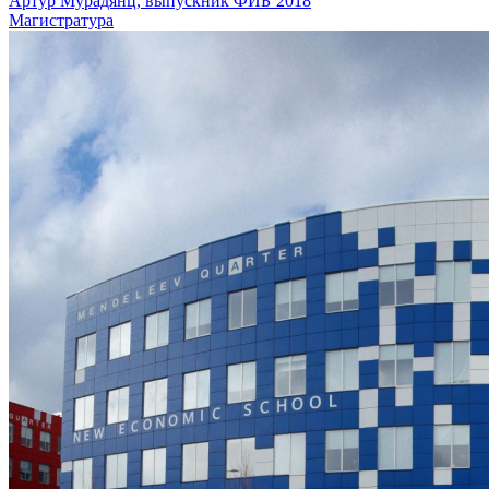
Артур Мурадянц, выпускник ФИБ’2018
Магистратура