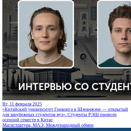
Вт, 11 февраля 2025
«Китайский университет Гонконга в Шэньчжэне — открытый
для зарубежных студентов вуз». Студенты РЭШ провели
осенний семестр в Китае
Магистратура, МАЭ, Международный обмен