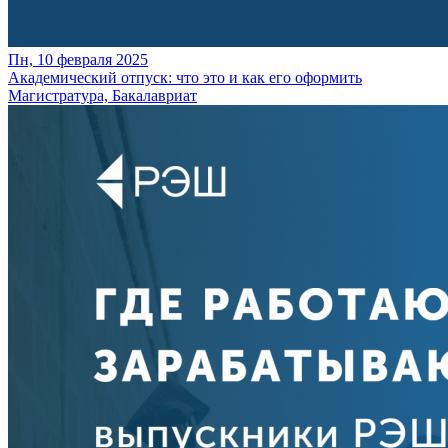
Пн, 10 февраля 2025
Академический отпуск: что это и как его оформить
Магистратура, Бакалавриат