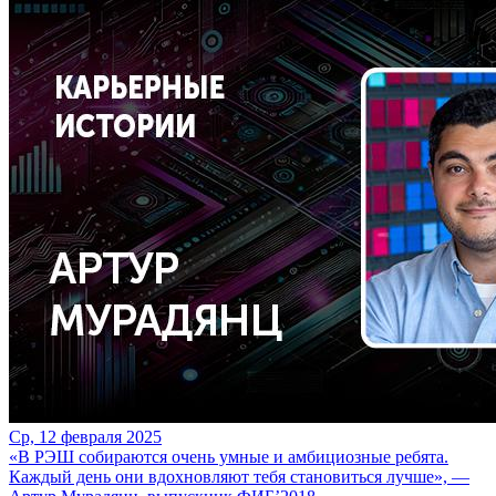
Ср, 12 февраля 2025
«В РЭШ собираются очень умные и амбициозные ребята.
Каждый день они вдохновляют тебя становиться лучше», —