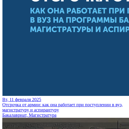
Вт, 11 февраля 2025
Отсрочка от армии: как она работает при поступлении в вуз,
магистратуру и аспирантуру
Бакалавриат, Магистратура