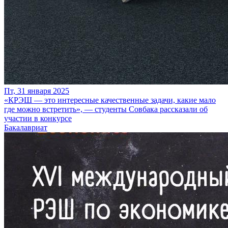
Пт, 31 января 2025
«КРЭШ — это интересные качественные задачи, какие мало
где можно встретить», — студенты Совбака рассказали об
участии в конкурсе
Бакалавриат