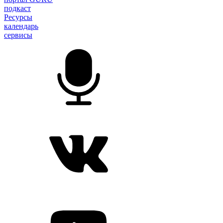
подкаст
Ресурсы
календарь
сервисы