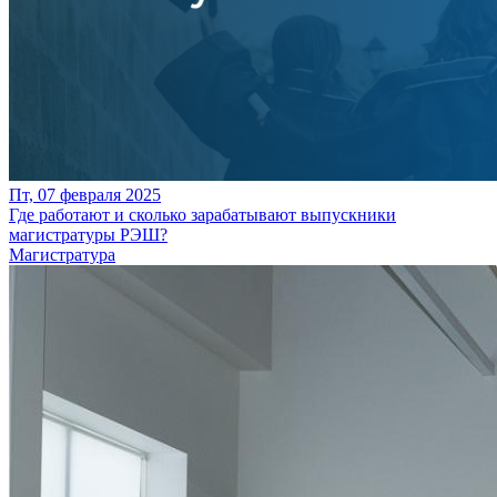
Пт, 07 февраля 2025
Где работают и сколько зарабатывают выпускники
магистратуры РЭШ?
Магистратура