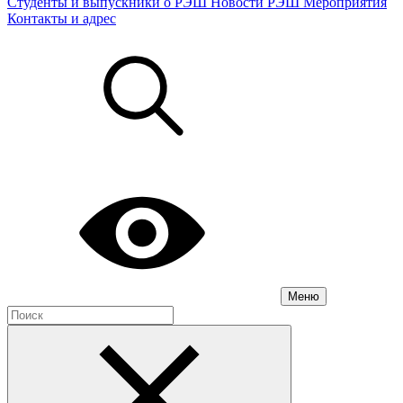
Студенты и выпускники о РЭШ
Новости РЭШ
Мероприятия
Контакты и адрес
Меню