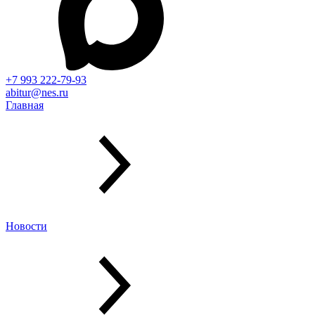
+7 993 222-79-93
abitur@nes.ru
Главная
Новости