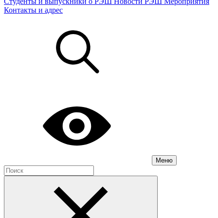
Студенты и выпускники о РЭШ
Новости РЭШ
Мероприятия
Контакты и адрес
Меню