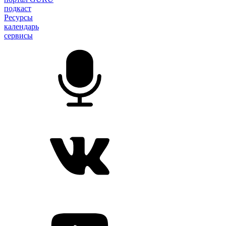
подкаст
Ресурсы
календарь
сервисы