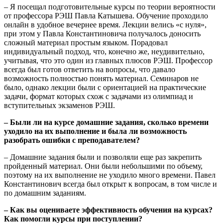
– Я посещал подготовительные курсы по теории вероятности
от профессора РЭШ Павла Катышева. Обучение проходило
онлайн в удобное вечернее время. Лекции велись «с нуля»,
при этом у Павла Константиновича получалось доносить
сложный материал простым языком. Порадовал
индивидуальный подход, что, конечно же, неудивительно,
учитывая, что это один из главных плюсов РЭШ. Профессор
всегда был готов ответить на вопросы, что давало
возможность полностью понять материал. Семинаров не
было, однако лекции были с ориентацией на практические
задачи, формат которых схож с задачами из олимпиад и
вступительных экзаменов РЭШ.
– Были ли на курсе домашние задания, сколько времени
уходило на их выполнение и была ли возможность
разобрать ошибки с преподавателем?
– Домашние задания были и позволяли еще раз закрепить
пройденный материал. Они были небольшими по объему,
поэтому на их выполнение не уходило много времени. Павел
Константинович всегда был открыт к вопросам, в том числе и
по домашним заданиям.
– Как вы оцениваете эффективность обучения на курсах?
Как помогли курсы при поступлении?