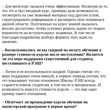
– Для меня курс оказался очень эффективным. Несмотря на то,
что это и был вводный курс, примеры дали возможность
посмотреть на уже знакомый материал под другим углом,
структурировать информацию и расширить свои познания в
данной области. Полученных на курсе знаний оказалось
вполне достаточно, чтобы успешно решить задачи по теории
вероятности на вступительных экзаменах. В том числе
благодаря подробному разбору формата этих задач на
занятиях.
– Воспользовались ли вы скидкой на оплату обучения в
размере стоимости курсов после поступления? Является
ли эта мера поддержки существенной для студента,
поступившего в РЭШ?
– Лично я не воспользовался скидкой. Однако считаю эту
меру поддержки очень важной, в первую очередь потому, что
это показывает теплое отношение Школы. РЭШ всегда
старается помочь студентам, в том числе и материально. И
возможность вернуть стоимость курсов — это еще один
пример такого отношения.
– Облегчает ли прохождение курсов обучение на
магистерской программе в первое время?