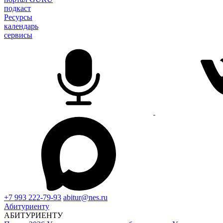
подкаст
Ресурсы
календарь
сервисы
+7 993 222-79-93
abitur@nes.ru
Абитуриенту
АБИТУРИЕНТУ