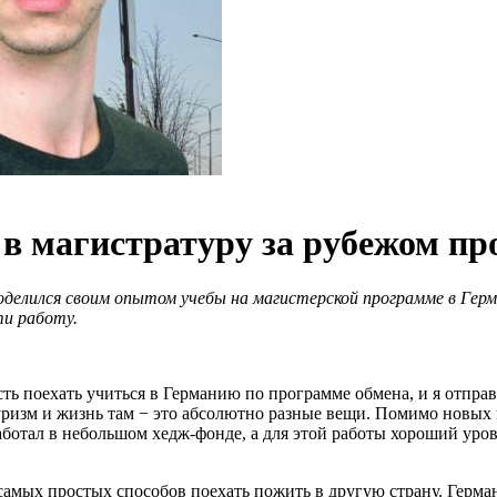
в магистратуру за рубежом пр
елился своим опытом учебы на магистерской программе в Герман
ти работу.
ть поехать учиться в Германию по программе обмена, и я отпра
уризм и жизнь там − это абсолютно разные вещи. Помимо новых 
ботал в небольшом хедж-фонде, а для этой работы хороший уров
з самых простых способов поехать пожить в другую страну. Герма