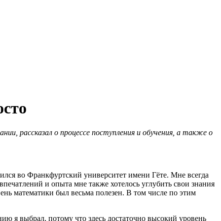
осто
ии, рассказал о процессе поступления и обучения, а также о
вился во Франкфуртский университет имени Гёте. Мне всегда
впечатлений и опыта мне также хотелось углубить свои знания
ень математики был весьма полезен. В том числе по этим
нию я выбрал, потому что здесь достаточно высокий уровень