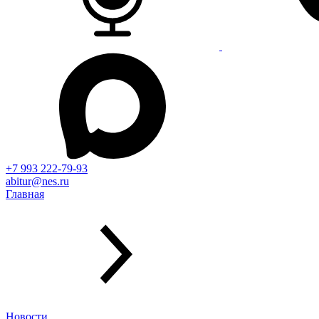
+7 993 222-79-93
abitur@nes.ru
Главная
Новости