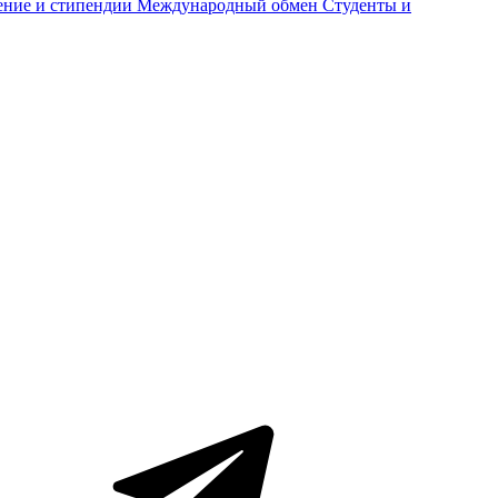
ение и стипендии
Международный обмен
Студенты и