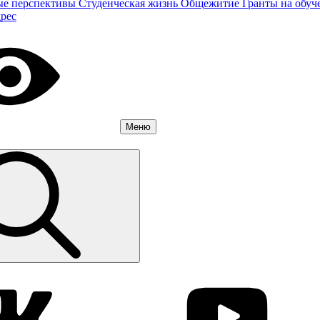
ые перспективы
Студенческая жизнь
Общежитие
Гранты на обуч
дрес
Меню