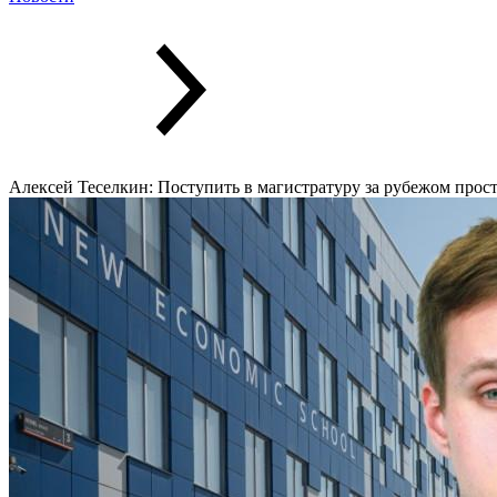
Алексей Теселкин: Поступить в магистратуру за рубежом прос