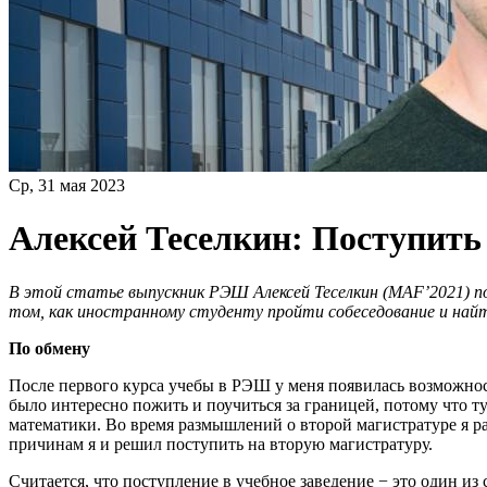
Ср, 31 мая 2023
Алексей Теселкин: Поступить 
В этой статье выпускник РЭШ Алексей Теселкин (MAF’2021) под
том, как иностранному студенту пройти собеседование и най
По обмену
После первого курса учебы в РЭШ у меня появилась возможнос
было интересно пожить и поучиться за границей, потому что т
математики. Во время размышлений о второй магистратуре я ра
причинам я и решил поступить на вторую магистратуру.
Считается, что поступление в учебное заведение − это один и