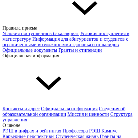
Правила приема
Условия поступления в бакалавриат
Условия поступления в
магистратуру
Информация для абитуриентов и студентов с
ограниченными возможностями здоровья и инвалидов
Официальные документы
Гранты и стипендии
Официальная информация
Контакты и адрес
Официальная информация
Сведения об
образовательной организации
Миссия и ценности
Структура
управления
О школе
РЭШ в цифрах и рейтингах
Профессора РЭШ
Кампус
Карьерные перспективы
Студенческая жизнь
Гранты на