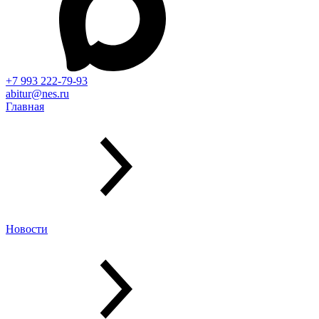
+7 993 222-79-93
abitur@nes.ru
Главная
Новости