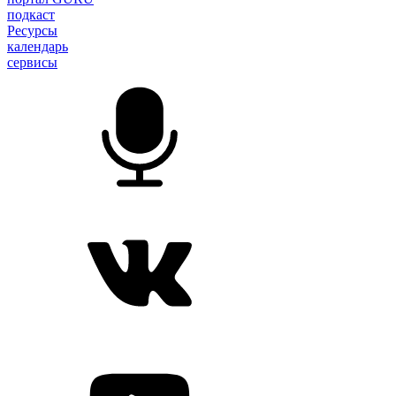
подкаст
Ресурсы
календарь
сервисы