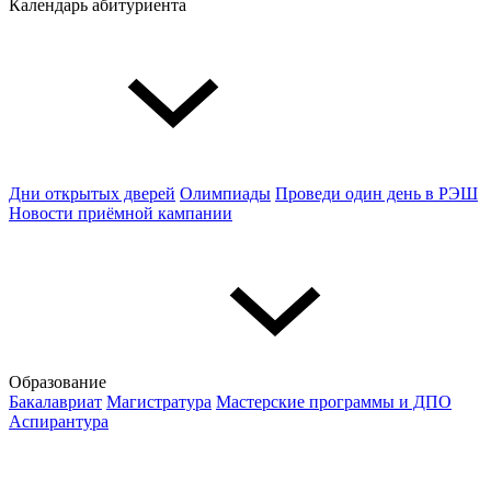
Календарь абитуриента
Дни открытых дверей
Олимпиады
Проведи один день в РЭШ
Новости приёмной кампании
Образование
Бакалавриат
Магистратура
Мастерские программы и ДПО
Аспирантура