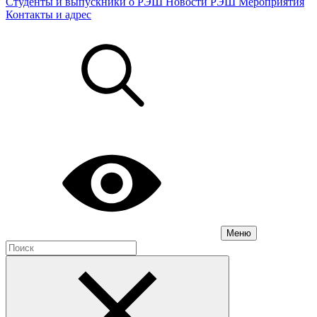
Студенты и выпускники о РЭШ
Новости РЭШ
Мероприятия
Контакты и адрес
Меню