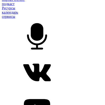
подкаст
Ресурсы
календарь
сервисы