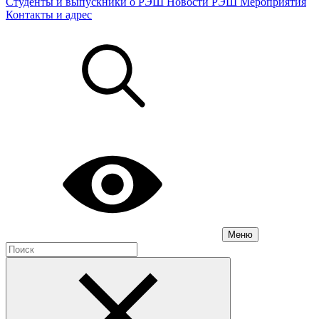
Студенты и выпускники о РЭШ
Новости РЭШ
Мероприятия
Контакты и адрес
Меню