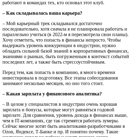
работают в командах тех, кто основал этот клуб.
– Как складывалась ваша карьера?
– Мой карьерный трек складывался достаточно
последовательно, хотя сначала я не планировала работать и
параллельно учиться (в 2022-м я пересмотрела свои планы).
Хочу отметить, что попасть в финансы непросто. Чтобы
выдержать уровень конкуренции в индустрии, нужно
обладать сильной базой знаний в корпоративных финансах,
знаниями о рынках, быть погруженным в контекст событий
последних лет, а также быть стрессоустойчивым.
Перед тем, как попасть в компанию, я много времени
инвестировала в подготовку. Все этапы собеседования
занимают несколько месяцев, но оно того стоит.
– Какая зарплата у финансового аналитика?
– В целом у специалистов в индустрии очень хорошая
зарплата и бонусы, которые могут равняться годовой
зарплате. Для сравнения, уровень дохода в финансах выше,
чем в IT-компаниях, где так стремятся работать зумеры.
Сейчас многие хотят быть аналитиками-разработчиками в
Ozon, Яндексе, Т-Банке и пр. И понятно почему. Такие