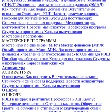
(ФИБ)
Искусственный интеллект и финансовые технологии
(ИИФТ)
Экономика, математика и анализ данных (ЭМАД)
Как поступить
Как подать документы
Вступительные
испытания
Олимпиада РЭШ
Часто задаваемые вопросы
Пособия для абитуриентов
Курсы для поступающих
Стоимость и финансовая поддержка
Мероприятия для
абитуриентов
Новости магистратуры
Профессора программ
Студенты о программах
Карьера выпускников
Мастерские программы
МАСТЕРСКИЕ ПРОГРАММЫ
Мастер наук по финансам (МНФ)
Мастер финансов (МИФ)
Онлайн-программа Мини-МИФ
Экспресс-программы по
финансам
Управление благосостоянием (УБ)
Олимпиада РЭШ
Пособия для абитуриентов
Курсы для поступающих
Студенты
о программах
Карьера выпускников
Аспирантура
АСПИРАНТУРА
О программе
Как поступить
Вступительные испытания
Стоимость и финансовая поддержка
Новости аспирантуры
Студенты о программе
Карьера выпускников
О Школе
О ШКОЛЕ
РЭШ в цифрах и рейтингах
Профессора РЭШ
Кампус
Карьерные перспективы
Студенческая жизнь
Общежитие
Гранты на обучение и стипендии
Международный обмен