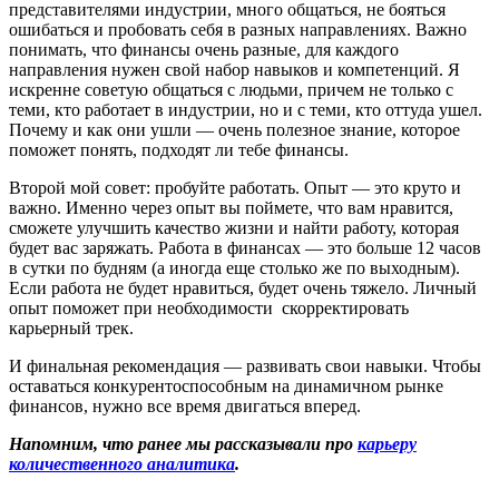
представителями индустрии, много общаться, не бояться
ошибаться и пробовать себя в разных направлениях. Важно
понимать, что финансы очень разные, для каждого
направления нужен свой набор навыков и компетенций. Я
искренне советую общаться с людьми, причем не только с
теми, кто работает в индустрии, но и с теми, кто оттуда ушел.
Почему и как они ушли — очень полезное знание, которое
поможет понять, подходят ли тебе финансы.
Второй мой совет: пробуйте работать. Опыт — это круто и
важно. Именно через опыт вы поймете, что вам нравится,
сможете улучшить качество жизни и найти работу, которая
будет вас заряжать. Работа в финансах — это больше 12 часов
в сутки по будням (а иногда еще столько же по выходным).
Если работа не будет нравиться, будет очень тяжело. Личный
опыт поможет при необходимости скорректировать
карьерный трек.
И финальная рекомендация — развивать свои навыки. Чтобы
оставаться конкурентоспособным на динамичном рынке
финансов, нужно все время двигаться вперед.
Напомним, что ранее мы рассказывали про
карьеру
количественного аналитика
.