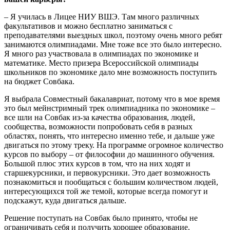
– Я училась в Лицее НИУ ВШЭ. Там много различных
факультативов и можно бесплатно заниматься с
преподавателями выездных школ, поэтому очень много ребят
занимаются олимпиадами. Мне тоже все это было интересно.
Я много раз участвовала в олимпиадах по экономике и
математике. Место призера Всероссийской олимпиады
школьников по экономике дало мне возможность поступить
на бюджет Совбака.
Я выбрала Совместный бакалавриат, потому что в мое время
это был мейнстримный трек олимпиадника по экономике –
все шли на Совбак из-за качества образования, людей,
сообщества, возможности попробовать себя в разных
областях, понять, что интересно именно тебе, и дальше уже
двигаться по этому треку. На программе огромное количество
курсов по выбору – от философии до машинного обучения.
Большой плюс этих курсов в том, что на них ходят и
старшекурсники, и первокурсники. Это дает возможность
познакомиться и пообщаться с большим количеством людей,
интересующихся той же темой, которые всегда помогут и
подскажут, куда двигаться дальше.
Решение поступать на Совбак было принято, чтобы не
ограничивать себя и получить хорошее образование.