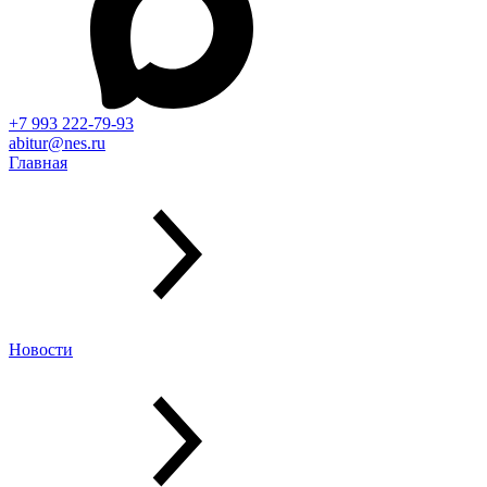
+7 993 222-79-93
abitur@nes.ru
Главная
Новости