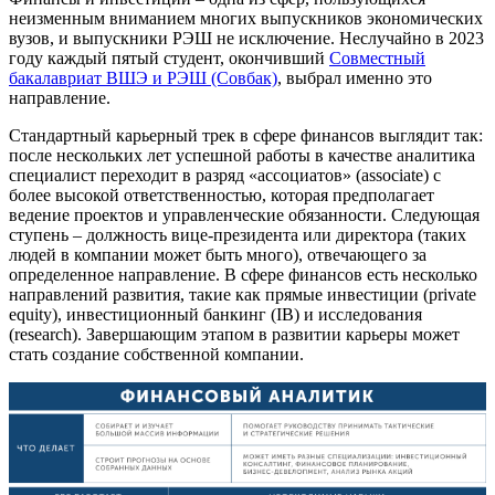
неизменным вниманием многих выпускников экономических
вузов, и выпускники РЭШ не исключение. Неслучайно в 2023
году каждый пятый студент, окончивший
Совместный
бакалавриат ВШЭ и РЭШ (Совбак)
, выбрал именно это
направление.
Стандартный карьерный трек в сфере финансов выглядит так:
после нескольких лет успешной работы в качестве аналитика
специалист переходит в разряд «ассоциатов» (associate) с
более высокой ответственностью, которая предполагает
ведение проектов и управленческие обязанности. Следующая
ступень – должность вице-президента или директора (таких
людей в компании может быть много), отвечающего за
определенное направление. В сфере финансов есть несколько
направлений развития, такие как прямые инвестиции (private
equity), инвестиционный банкинг (IB) и исследования
(research). Завершающим этапом в развитии карьеры может
стать создание собственной компании.