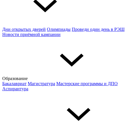
Дни открытых дверей
Олимпиады
Проведи один день в РЭШ
Новости приёмной кампании
Образование
Бакалавриат
Магистратура
Мастерские программы и ДПО
Аспирантура