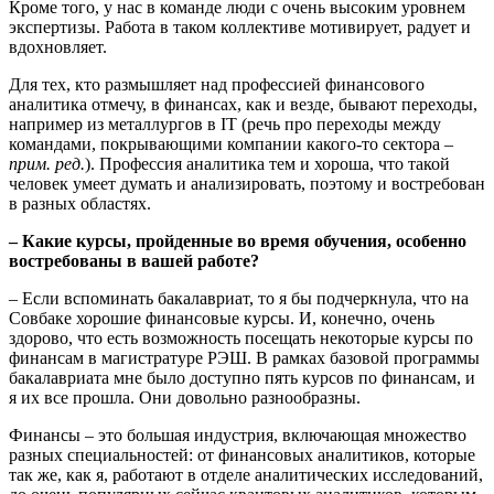
Кроме того, у нас в команде люди с очень высоким уровнем
экспертизы. Работа в таком коллективе мотивирует, радует и
вдохновляет.
Для тех, кто размышляет над профессией финансового
аналитика отмечу, в финансах, как и везде, бывают переходы,
например из металлургов в IT (речь
про переходы между
командами, покрывающими компании какого-то сектора –
прим. ред.
). Профессия аналитика тем и хороша, что такой
человек умеет думать и анализировать, поэтому и востребован
в разных областях.
–
Какие курсы, пройденные во время обучения, особенно
востребованы в вашей работе?
– Если вспоминать бакалавриат, то я бы подчеркнула, что на
Совбаке хорошие финансовые курсы. И, конечно, очень
здорово, что есть возможность посещать некоторые курсы по
финансам в магистратуре РЭШ. В рамках базовой программы
бакалавриата мне было доступно пять курсов по финансам, и
я их все прошла. Они довольно разнообразны.
Финансы – это большая индустрия, включающая множество
разных специальностей: от финансовых аналитиков, которые
так же, как я, работают в отделе аналитических исследований,