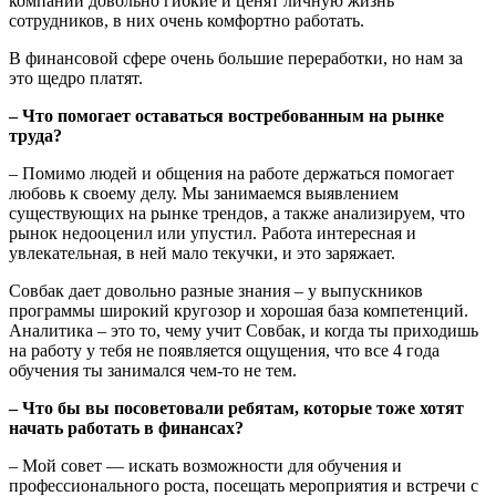
компании довольно гибкие и ценят личную жизнь
сотрудников, в них очень комфортно работать.
В финансовой сфере очень большие переработки, но нам за
это щедро платят.
– Что помогает оставаться востребованным на рынке
труда?
– Помимо людей и общения на работе держаться помогает
любовь к своему делу. Мы занимаемся выявлением
существующих на рынке трендов, а также анализируем, что
рынок недооценил или упустил. Работа интересная и
увлекательная, в ней мало текучки, и это заряжает.
Совбак дает довольно разные знания – у выпускников
программы широкий кругозор и хорошая база компетенций.
Аналитика – это то, чему учит Совбак, и когда ты приходишь
на работу у тебя не появляется ощущения, что все 4 года
обучения ты занимался чем-то не тем.
– Что бы вы посоветовали ребятам, которые тоже хотят
начать работать в финансах?
– Мой совет — искать возможности для обучения и
профессионального роста, посещать мероприятия и встречи с