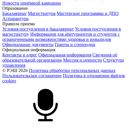
Новости приёмной кампании
Образование
Бакалавриат
Магистратура
Мастерские программы и ДПО
Аспирантура
Правила приема
Условия поступления в бакалавриат
Условия поступления в
магистратуру
Информация для абитуриентов и студентов с
ограниченными возможностями здоровья и инвалидов
Официальные документы
Гранты и стипендии
Официальная информация
Контакты и адрес
Официальная информация
Сведения об
образовательной организации
Миссия и ценности
Структура
управления
© РЭШ 2026
Политика обработки персональных данных
Пользовательское соглашение
Политика в отношении файлов
cookies