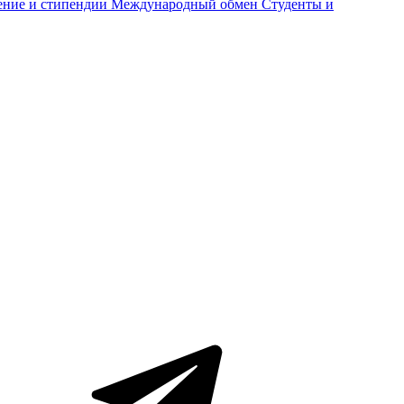
ение и стипендии
Международный обмен
Студенты и