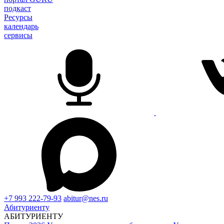
подкаст
Ресурсы
календарь
сервисы
+7 993 222-79-93
abitur@nes.ru
Абитуриенту
АБИТУРИЕНТУ