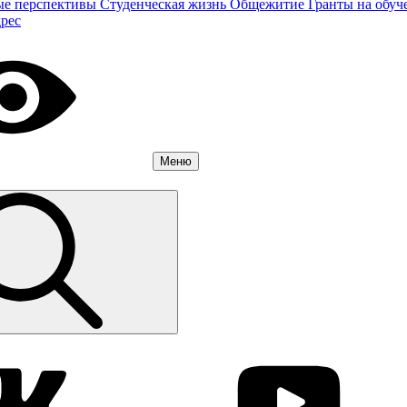
ые перспективы
Студенческая жизнь
Общежитие
Гранты на обуч
дрес
Меню