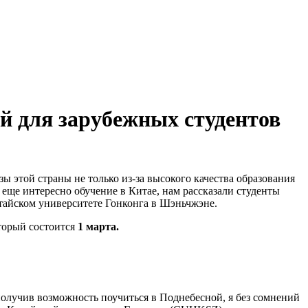
 для зарубежных студентов
этой страны не только из-за высокого качества образования
 еще интересно обучение в Китае, нам рассказали студенты
тайском университете Гонконга в Шэньчжэне.
оторый состоится
1 марта.
 получив возможность поучиться в Поднебесной, я без сомнений