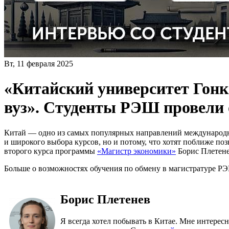
Вт, 11 февраля 2025
«Китайский университет Гон
вуз». Студенты РЭШ провели 
Китай — одно из самых популярных направлений международной
и широкого выбора курсов, но и потому, что хотят поближе по
второго курса программы
«Магистр экономики»
Борис Плетене
Больше о возможностях обучения по обмену в магистратуре Р
Борис Плетенев
Я всегда хотел побывать в Китае. Мне интерес