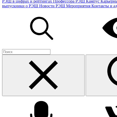
РЭШ в цифрах и рейтингах
Профессора РЭШ
Кампус
Карьерн
выпускники о РЭШ
Новости РЭШ
Мероприятия
Контакты и а