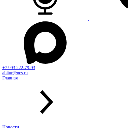
+7 993 222-79-93
abitur@nes.ru
Главная
Новости