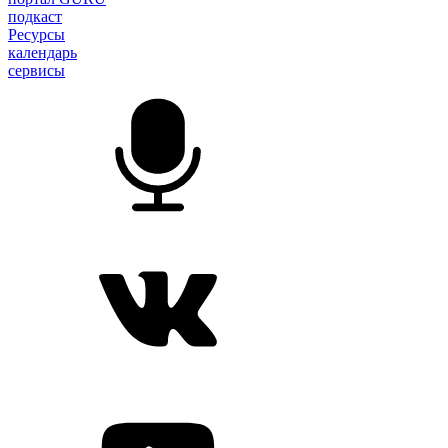
подкаст
Ресурсы
календарь
сервисы