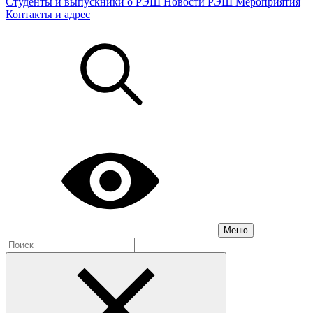
Студенты и выпускники о РЭШ
Новости РЭШ
Мероприятия
Контакты и адрес
Меню