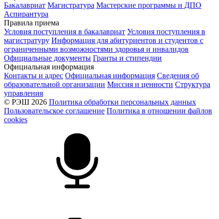
Бакалавриат
Магистратура
Мастерские программы и ДПО
Аспирантура
Правила приема
Условия поступления в бакалавриат
Условия поступления в
магистратуру
Информация для абитуриентов и студентов с
ограниченными возможностями здоровья и инвалидов
Официальные документы
Гранты и стипендии
Официальная информация
Контакты и адрес
Официальная информация
Сведения об
образовательной организации
Миссия и ценности
Структура
управления
© РЭШ 2026
Политика обработки персональных данных
Пользовательское соглашение
Политика в отношении файлов
cookies