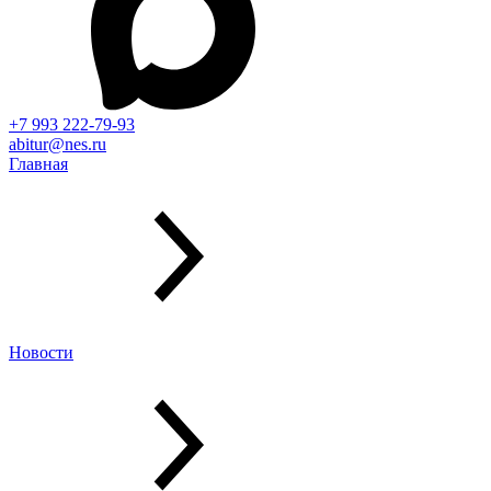
+7 993 222-79-93
abitur@nes.ru
Главная
Новости