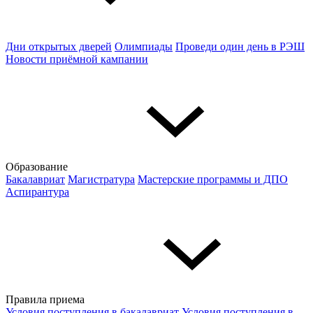
Дни открытых дверей
Олимпиады
Проведи один день в РЭШ
Новости приёмной кампании
Образование
Бакалавриат
Магистратура
Мастерские программы и ДПО
Аспирантура
Правила приема
Условия поступления в бакалавриат
Условия поступления в