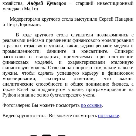
хозяйства,
Андрей Кузнецов
– старший инвестиционный
менеджер Mail.ru.
Модераторами круглого стола выступили Сергей Панарин
и Петр Дорожкин.
В ходе круглого стола слушатели познакомились с
реальными кейсами применения финансового моделирования
в разных отраслях и узнали, какие задачи решают модели в
промышленности, банкинге и консалтинге. Спикеры
рассказали о стандартах, применяемых при построении
финансовых моделей, и охарактеризовали эталонную
финансовую модель. Отвечая на вопрос о том, какие навыки
нужны, чтобы сделать успешную карьеру в финансовом
моделировании, эксперты отметили, что важны
аналитические способности и общее понимание бизнеса, а
также Excel на продвинутом уровне, программирование на
Python и знание основ бухгалтерского учета.
Фотогалерею Вы можете посмотреть
по ссылке
.
Видео круглого стола Вы можете посмотреть
по ссылке
.