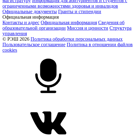
магистратуру
Информация для абитуриентов и студентов с
ограниченными возможностями здоровья и инвалидов
Официальные документы
Гранты и стипендии
Официальная информация
Контакты и адрес
Официальная информация
Сведения об
образовательной организации
Миссия и ценности
Структура
управления
© РЭШ 2026
Политика обработки персональных данных
Пользовательское соглашение
Политика в отношении файлов
cookies