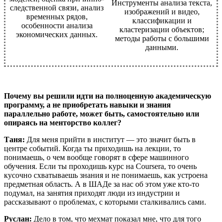
Инструменты анализа текста,
следственной связи, анализ
изображений и видео,
временных рядов,
классификации и
особенности анализа
кластеризации объектов;
экономических данных.
методы работы с большими
данными.
Почему вы решили идти на полноценную академическую
программу, а не приобретать навыки и знания
параллельно работе, может быть, самостоятельно или
опираясь на менторство коллег?
Таня:
Для меня прийти в институт — это значит быть в
центре событий. Когда ты приходишь на лекции, то
понимаешь, о чем вообще говорят в сфере машинного
обучения. Если ты проходишь курс на Coursera, то очень
кусочно схватываешь знания и не понимаешь, как устроена
предметная область. А в ШАДе за нас об этом уже кто-то
подумал, на занятия приходят люди из индустрии и
рассказывают о проблемах, с которыми сталкивались сами.
Руслан:
Дело в том, что мехмат показал мне, что для того