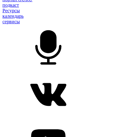
подкаст
Ресурсы
календарь
сервисы