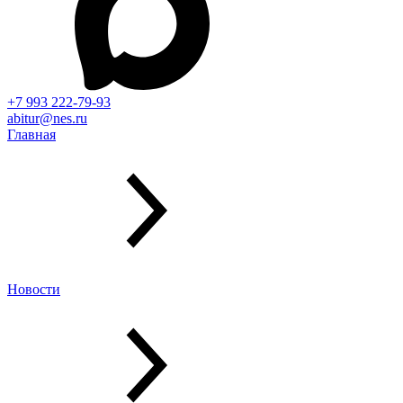
+7 993 222-79-93
abitur@nes.ru
Главная
Новости