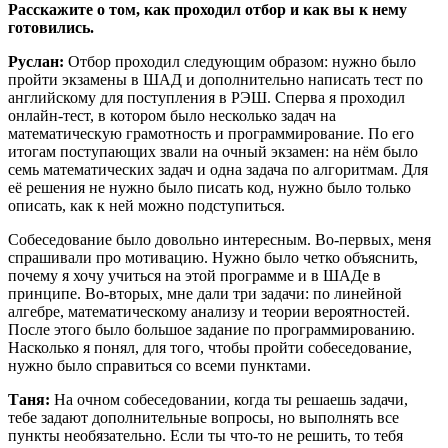
Расскажите о том, как проходил отбор и как вы к нему
готовились.
Руслан:
Отбор проходил следующим образом: нужно было
пройти экзамены в ШАД и дополнительно написать тест по
английскому для поступления в РЭШ. Сперва я проходил
онлайн-тест, в котором было несколько задач на
математическую грамотность и программирование. По его
итогам поступающих звали на очный экзамен: на нём было
семь математических задач и одна задача по алгоритмам. Для
её решения не нужно было писать код, нужно было только
описать, как к ней можно подступиться.
Собеседование было довольно интересным. Во-первых, меня
спрашивали про мотивацию. Нужно было четко объяснить,
почему я хочу учиться на этой программе и в ШАДе в
принципе. Во-вторых, мне дали три задачи: по линейной
алгебре, математическому анализу и теории вероятностей.
После этого было большое задание по программированию.
Насколько я понял, для того, чтобы пройти собеседование,
нужно было справиться со всеми пунктами.
Таня:
На очном собеседовании, когда ты решаешь задачи,
тебе задают дополнительные вопросы, но выполнять все
пункты необязательно. Если ты что-то не решить, то тебя