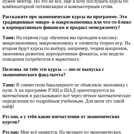
нужен ментор. Но это не всё, ещё я хочу послушать курсы по
комбинаторной оптимизации и компьютерным сетям.
Расскажите про экономические курсы на программе. Это
традиционные микро- и макроэкономика или что-то ближе
к корпоративным финансам и продакт-менеджменту?
Таня:
На первом году обучения мы проходим классику:
микроэкономику, макроэкономику и элементы теории игр. На
втором будут курсы по выбору, например, теория аукционов,
экономика развития, корпоративные финансы, или модели
поведения потребителя в маркетинге.
Полезны ли тебе эти курсы — после выпуска с
экономического факультета?
Таня:
В совместном бакалавриате не объясняли экономику с
нуля. А на программе РЭШ и ШАД ориентируются на
математиков и рассказывают всё через чёткие математические
определения по подробным учебникам. Для меня это такой
кайф!
Руслан, а у тебя какие впечатления от экономических
курсов?
Руслан:
Мне всё нравится. На мехмате из экономических