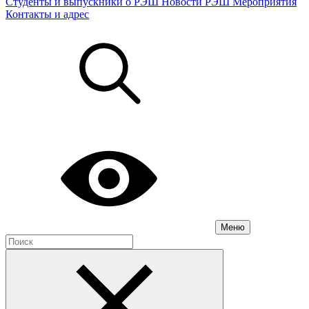
Студенты и выпускники о РЭШ
Новости РЭШ
Мероприятия
Контакты и адрес
Меню