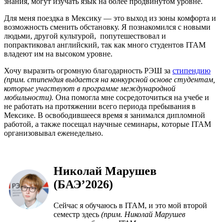
знания, могут изучать язык на более продвинутом уровне.
Для меня поездка в Мексику — это выход из зоны комфорта и
возможность сменить обстановку. Я познакомился с новыми
людьми, другой культурой, попутешествовал и
попрактиковал английский, так как много студентов ITAM
владеют им на высоком уровне.
Хочу выразить огромную благодарность РЭШ за
стипендию
(прим. стипендия выдается на конкурсной основе студентам,
которые участвуют в программе международной
мобильности)
.
Она помогла мне сосредоточиться на учебе и
не работать на протяжении всего периода пребывания в
Мексике. В освободившееся время я занимался дипломной
работой, а также посещал научные семинары, которые ITAM
организовывал еженедельно.
Николай Марушев
(БАЭ’2026)
Сейчас я обучаюсь в ITAM, и это мой второй
семестр здесь
(прим. Николай Марушев