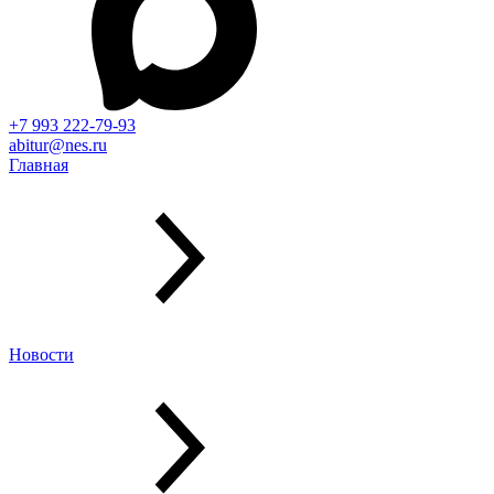
+7 993 222-79-93
abitur@nes.ru
Главная
Новости