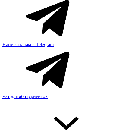
Написать нам в Telegram
Чат для абитуриентов