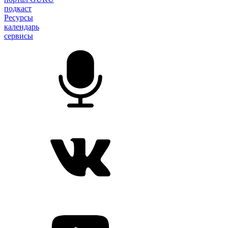
подкаст
Ресурсы
календарь
сервисы