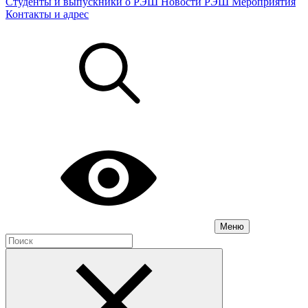
Студенты и выпускники о РЭШ
Новости РЭШ
Мероприятия
Контакты и адрес
Меню