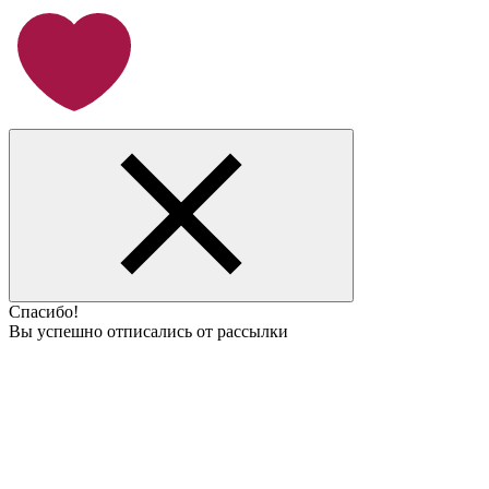
Спасибо!
Вы успешно отписались от рассылки