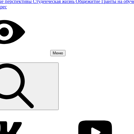
ые перспективы
Студенческая жизнь
Общежитие
Гранты на обуч
дрес
Меню