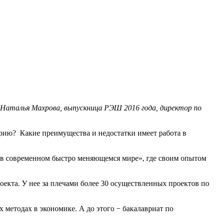
аталья Махрова, выпускница РЭШ 2016 года, директор по
трию? Какие преимущества и недостатки имеет работа в
 в современном быстро меняющемся мире
», где своим опытом
оекта. У нее за плечами более 30 осуществленных проектов по
 методах в экономике. А до этого − бакалавриат по