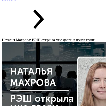
Наталья Махрова: РЭШ открыла мне двери в консалтинг