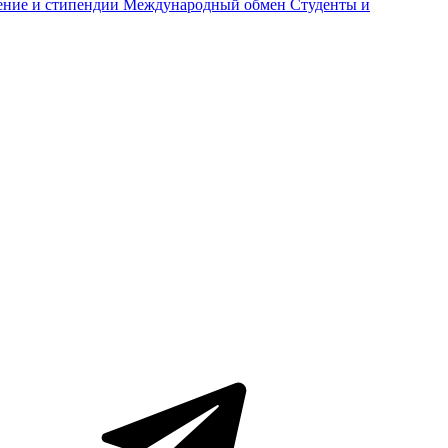
ение и стипендии
Международный обмен
Студенты и