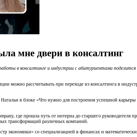
ла мне двери в консалтинг
оты в консалтинге и индустрии с абитуриентами поделится Н
иции можно рассчитывать при переходе из консалтинга в индус
 Натальи в блоке
«Что нужно для построения успешной карьеры
pany, где прошла путь от интерна до старшего руководителя пр
сных трансформаций различных компаний.
стр экономики» со специализацией в финансах и математических