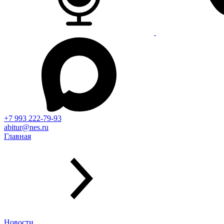
+7 993 222-79-93
abitur@nes.ru
Главная
Новости