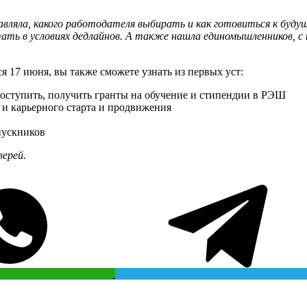
ляла, какого работодателя выбирать и как готовиться к будущей
ать в условиях дедлайнов. А также нашла единомышленников, 
 17 июня, вы также сможете узнать из первых уст:
поступить, получить гранты на обучение и стипендии в РЭШ
 и карьерного старта и продвижения
пускников
ерей.