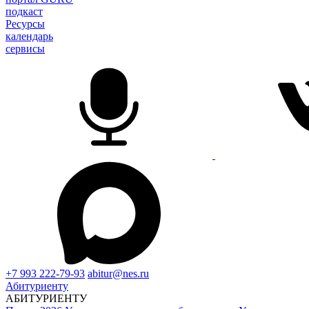
подкаст
Ресурсы
календарь
сервисы
+7 993 222-79-93
abitur@nes.ru
Абитуриенту
АБИТУРИЕНТУ