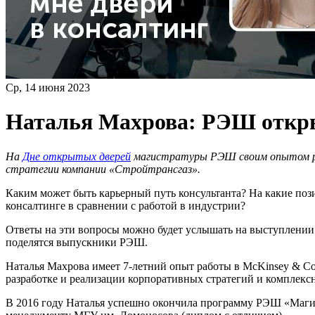
Ср, 14 июня 2023
Наталья Махрова: РЭШ откры
На
Дне открытых дверей
магистратуры РЭШ своим опытом раб
стратегии компании «Стройтрансгаз».
Каким может быть карьерный путь консультанта? На какие поз
консалтинге в сравнении с работой в индустрии?
Ответы на эти вопросы можно будет услышать на выступлении
поделятся выпускники РЭШ.
Наталья Махрова имеет 7-летний опыт работы в McKinsey & Com
разработке и реализации корпоративных стратегий и комплек
В 2016 году Наталья успешно окончила программу РЭШ
«
Маги