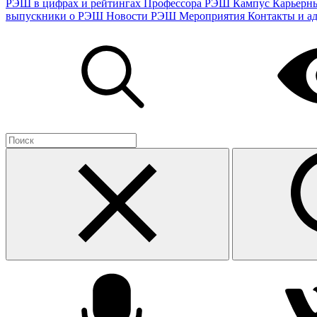
РЭШ в цифрах и рейтингах
Профессора РЭШ
Кампус
Карьерн
выпускники о РЭШ
Новости РЭШ
Мероприятия
Контакты и а