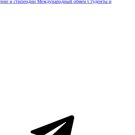
ение и стипендии
Международный обмен
Студенты и