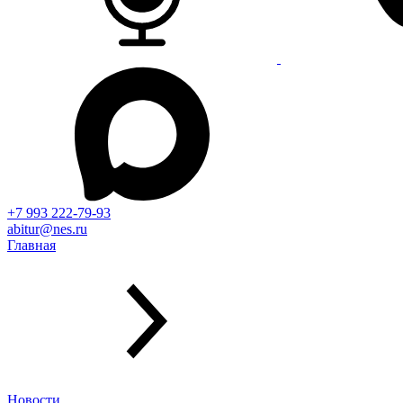
+7 993 222-79-93
abitur@nes.ru
Главная
Новости