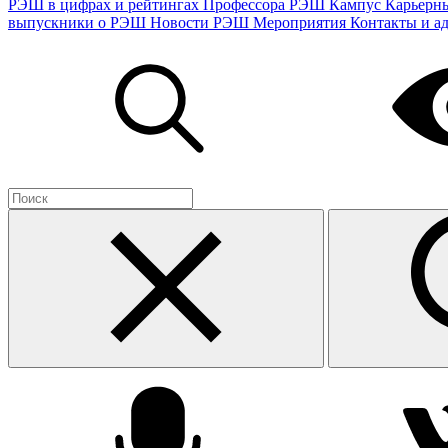
РЭШ в цифрах и рейтингах
Профессора РЭШ
Кампус
Карьерн
выпускники о РЭШ
Новости РЭШ
Мероприятия
Контакты и а