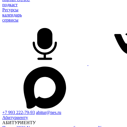
подкаст
Ресурсы
календарь
сервисы
+7 993 222-79-93
abitur@nes.ru
Абитуриенту
АБИТУРИЕНТУ