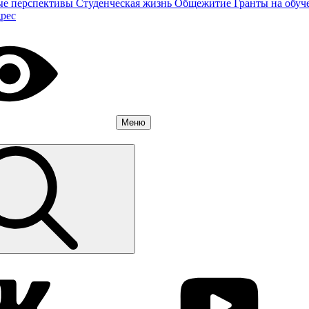
ые перспективы
Студенческая жизнь
Общежитие
Гранты на обуч
дрес
Меню