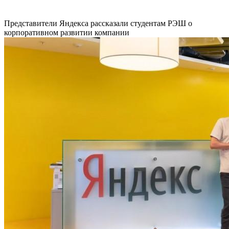
Представители Яндекса рассказали студентам РЭШ о
корпоративном развитии компании