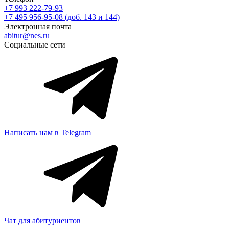
+7 993 222-79-93
+7 495 956-95-08 (доб. 143 и 144)
Электронная почта
abitur@nes.ru
Социальные сети
Написать нам в Telegram
Чат для абитуриентов