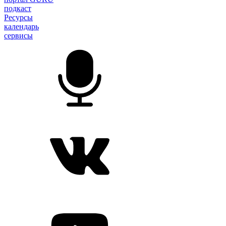
подкаст
Ресурсы
календарь
сервисы