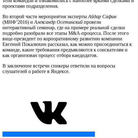
этой командой и ознакомились с наиболее яркими сделками и
проектами подразделения.
Во второй части мероприятия эксперты
Айдар Сафин
(МНФ’2016) и
Александр Осетинский
провели
интерактивный семинар, где на примере реальной сделки
подробно разобрали все этапы M&A-процесса. После этого
вице-президент по корпоративному развитию компании
Евгений Покалюхин рассказал, как можно присоединиться к
команде, какие требования предъявляются к соискателям и
как организован процесс отбора кандидатов.
В заключение встречи спикеры ответили на вопросы
слушателей о работе в Яндексе.