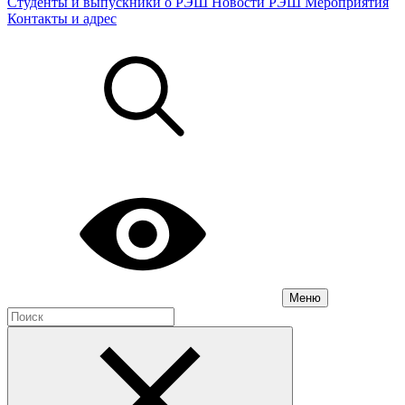
Студенты и выпускники о РЭШ
Новости РЭШ
Мероприятия
Контакты и адрес
Меню