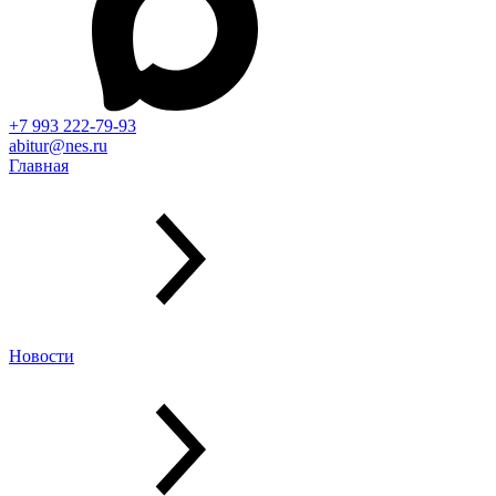
+7 993 222-79-93
abitur@nes.ru
Главная
Новости