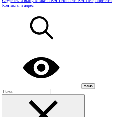
Студенты и выпускники о РЭШ
Новости РЭШ
Мероприятия
Контакты и адрес
Меню