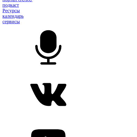
подкаст
Ресурсы
календарь
сервисы