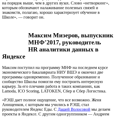
на порядок выше, чем в других вузах. Слово «нетворкинг»,
которым обозначают налаживание полезных связей и
знакомств, полагаю, хорошо характеризует обучение в
Школе», — говорит он.
Максим Мизеров, выпускник
МНФ'2017, руководитель
HR
аналитики данных в
Яндексе
Максим поступил на программу МНФ на последнем курсе
экономического бакалавриата НИУ ВШЭ и окончил две
программы одновременно. Полученное образование и
сообщество Школы помогли ему построить интересную
карьеру. За его плечами работа в таких компаниях, как
Lamoda, ICO Scoring, LATOKEN, Сбер и Сбер Логистика.
«РЭШ дает полное ощущение, что все возможно. Женя
Анищенков, с которым мы учились в РЭШ, стал
руководителем Яндекс Еды. С
Дашей Волосовой
мы делаем
проекты в Яндексе. С другим одногруппником — Андреем