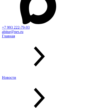
+7 993 222-79-93
abitur@nes.ru
Главная
Новости