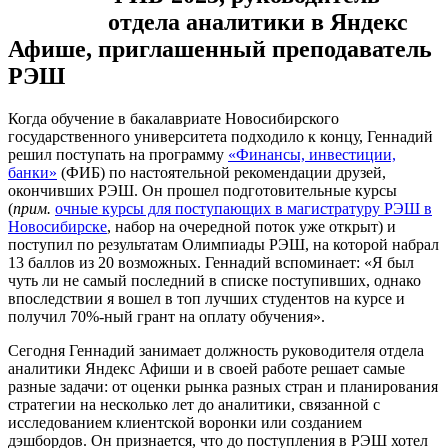
отдела аналитики в Яндекс
Афише, приглашенный преподаватель
РЭШ
Когда обучение в бакалавриате Новосибирского
государственного университета подходило к концу, Геннадий
решил поступать на программу
«Финансы, инвестиции,
банки»
(ФИБ) по настоятельной рекомендации друзей,
окончивших РЭШ. Он прошел подготовительные курсы
(
прим.
очные курсы для поступающих в магистратуру РЭШ в
Новосибирске
, набор на очередной поток уже открыт) и
поступил по результатам Олимпиады РЭШ, на которой набрал
13 баллов из 20 возможных. Геннадий вспоминает: «Я
был
чуть ли не самый последний в списке поступивших, однако
впоследствии я вошел в топ лучших студентов на курсе и
получил 70%-ный грант на оплату обучения».
Сегодня Геннадий занимает должность руководителя отдела
аналитики Яндекс Афиши и в своей работе решает самые
разные задачи: от оценки рынка разных стран и планирования
стратегии на несколько лет до аналитики, связанной с
исследованием клиентской воронки или созданием
дэшбордов. Он признается, что до поступления в РЭШ хотел