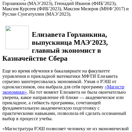
Горланкина (МАЭ’2023), Геннадий Иванов (ФИБ’2023),
Максим Курсеев (ФИБ’2023), Максим Мизеров (МНФ’2017) и
Руслан Сунгатуллин (МАЭ’2023).
Елизавета Горланкина,
выпускница МАЭ'2023,
главный экономист в
Казначействе Сбера
Еще во время обучения в бакалавриате на факультете
управления и прикладной математики МФТИ Елизавета
серьезно заинтересовалась экономикой. Узнав о РЭШ от
одноклассников, она выбрала для себя программу
«Магистр
экономики»
. На тот момент Елизавета не была окончательно
уверена, какое направление ей ближе — академическое или
прикладное, а гибкость программы, сочетающей
фундаментальную академическую подготовку с
практическими навыками, позволила ей сделать осознанный
выбор в процессе учебы.
«Магистратура РЭШ позволяет человеку не из экономической