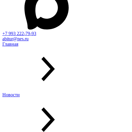
+7 993 222-79-93
abitur@nes.ru
Главная
Новости