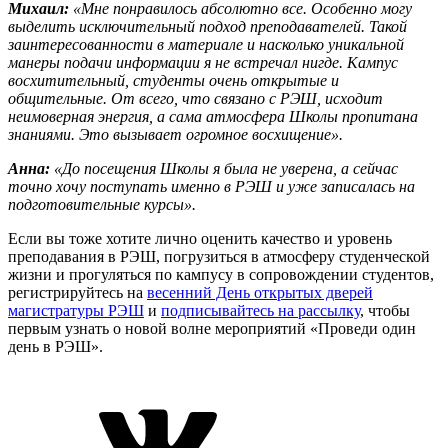
Михаил:
«Мне понравилось абсолютно все. Особенно могу
выделить исключительный подход преподавателей. Такой
заинтересованности в материале и насколько уникальной
манеры подачи информации я не встречал нигде. Кампус
восхитительный, студенты очень открытые и
общительные. От всего, что связано с РЭШ, исходит
неимоверная энергия, а сама атмосфера Школы пропитана
знаниями. Это вызывает огромное восхищение».
Анна:
«До посещения Школы я была не уверена, а сейчас
точно хочу поступать именно в РЭШ и уже записалась на
подготовительные курсы».
Если вы тоже хотите лично оценить качество и уровень
преподавания в РЭШ, погрузиться в атмосферу студенческой
жизни и прогуляться по кампусу в сопровождении студентов,
регистрируйтесь на
весенний День открытых дверей
магистратуры РЭШ
и
подписывайтесь на рассылку
, чтобы
первым узнать о новой волне мероприятий «Проведи один
день в РЭШ».