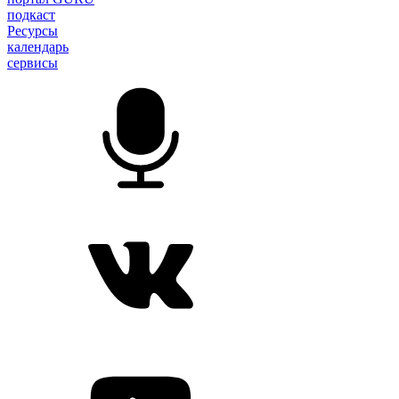
подкаст
Ресурсы
календарь
сервисы