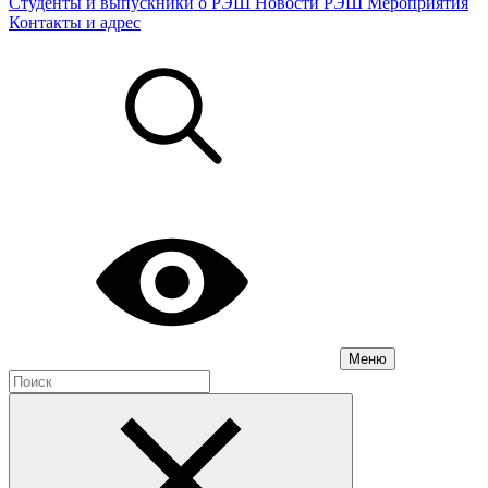
Студенты и выпускники о РЭШ
Новости РЭШ
Мероприятия
Контакты и адрес
Меню