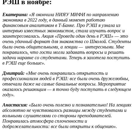
РЭШ в ноябре:
Екатерина:
«Я окончила НИЯУ МИФИ по направлению
экономика в 2022 году, в данный момент работаю
финансовым аналитиком в Т-Банке. Про РЭШ я узнала из
интервью известных экономистов, стала изучать вопрос и
заинтересовалась. Акция «Проведи один день в РЭШ» — это
очень удачный формат для знакомства со Школой. Студенты
были очень общительными, а лекции — интересными. Мне
понравилось, что гости могли задавать вопросы и решать
задачи наравне со студентами. Теперь я захотела поступить
в РЭШ еще больше».
Дмитрий:
«Мне очень понравились открытость и
профессионализм людей в РЭШ: все были очень дружелюбны,
отвечали даже на самые банальные вопросы. Мероприятие
оказалось решающим — я точно буду поступать в следующем
году».
Анастасия:
«Было очень полезно и познавательно! На лекциях
абсолютно не чувствовалось разницы между студентами и
вольными слушателями со стороны преподавателей.
Понравилась атмосфера сплоченности и
доброжелательности: все были открыты к общению».