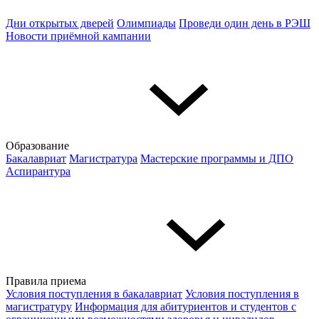
Дни открытых дверей
Олимпиады
Проведи один день в РЭШ
Новости приёмной кампании
Образование
Бакалавриат
Магистратура
Мастерские программы и ДПО
Аспирантура
Правила приема
Условия поступления в бакалавриат
Условия поступления в
магистратуру
Информация для абитуриентов и студентов с