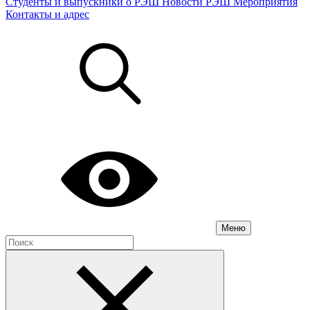
Студенты и выпускники о РЭШ
Новости РЭШ
Мероприятия
Контакты и адрес
Меню