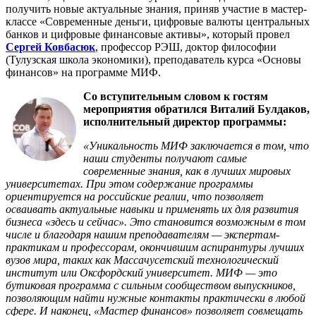
получить новые актуальные знания, приняв участие в мастер-
классе «Современные деньги, цифровые валюты центральных
банков и цифровые финансовые активы», который провел
Сергей Ковбасюк
, профессор РЭШ, доктор философии
(Тулузская школа экономики), преподаватель курса «Основы
финансов» на программе МИФ.
Со вступительным словом к гостям
мероприятия обратился Виталий Булдаков,
исполнительный директор программы:
«Уникальность МИФ заключается в том, что
наши студенты получают самые
современные знания, как в лучших мировых
университетах. При этом содержание программы
ориентируется на российские реалии, что позволяет
осваивать актуальные навыки и применять их для развития
бизнеса «здесь и сейчас». Это становится возможным в том
числе и благодаря нашим преподавателям — экспертам-
практикам и профессорам, окончившим аспирантуры лучших
вузов мира, таких как Массачусетский технологический
институт или Оксфордский университет. МИФ — это
бутиковая программа с сильным сообществом выпускников,
позволяющим найти нужные контакты практически в любой
сфере. И наконец, «Мастер финансов» позволяет совмещать