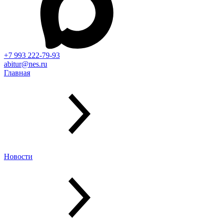
+7 993 222-79-93
abitur@nes.ru
Главная
Новости