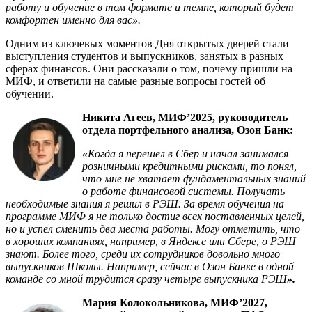
работу и обучение в том формате и темпе, который будет
комфортен именно для вас».
Одним из ключевых моментов Дня открытых дверей стали
выступления студентов и выпускников, занятых в разных
сферах финансов. Они рассказали о том, почему пришли на
МИФ, и ответили на самые разные вопросы гостей об
обучении.
Никита Агеев, МИФ’2025, руководитель
отдела портфельного анализа, Озон Банк:
«
Когда я перешел в Сбер и начал занимался
розничными кредитными рисками, то понял,
что мне не хватает фундаментальных знаний
о работе финансовой системы. Получать
необходимые знания я решил в РЭШ. За время обучения на
программе МИФ я не только достиг всех поставленных целей,
но и успел сменить два места работы. Могу отметить, что
в хороших компаниях, например, в Яндексе или Сбере, о РЭШ
знают. Более того, среди их сотрудников довольно много
выпускников Школы. Например, сейчас в Озон Банке в одной
команде со мной трудится сразу четыре выпускника РЭШ
».
Мария Колокольникова, МИФ’2027,