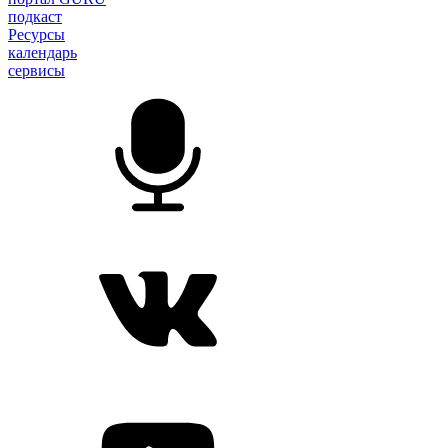
подкаст
Ресурсы
календарь
сервисы