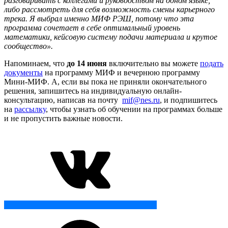
разговаривать с коллегами и руководством на одном языке,
либо рассмотреть для себя возможность смены карьерного
трека. Я выбрал именно МИФ РЭШ, потому что эта
программа сочетает в себе оптимальный уровень
математики, кейсовую систему подачи материала и крутое
сообщество
»
.
Напоминаем, что
до 14 июня
включительно вы можете
подать
документы
на программу МИФ и вечернюю программу
Мини-МИФ. А, если вы пока не приняли окончательного
решения, запишитесь на индивидуальную онлайн-
консультацию, написав на почту
mif@nes.ru
, и подпишитесь
на
рассылку
, чтобы узнать об обучении на программах больше
и не пропустить важные новости.