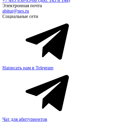
+7 495 956-95-08 (доб. 143 и 144)
Электронная почта
abitur@nes.ru
Социальные сети
Написать нам в Telegram
Чат для абитуриентов