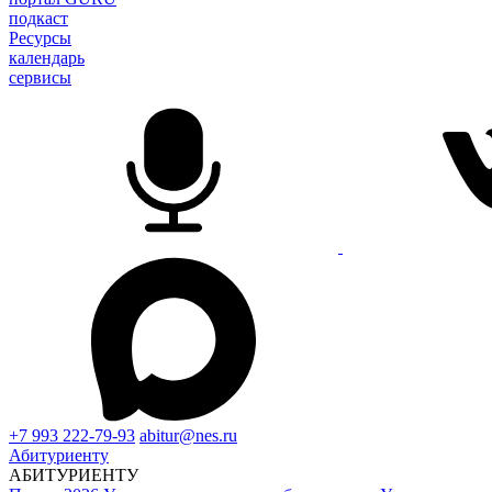
подкаст
Ресурсы
календарь
сервисы
+7 993 222-79-93
abitur@nes.ru
Абитуриенту
АБИТУРИЕНТУ