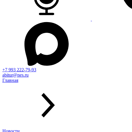
+7 993 222-79-93
abitur@nes.ru
Главная
Новости