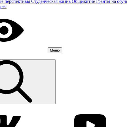
ые перспективы
Студенческая жизнь
Общежитие
Гранты на обуч
дрес
Меню