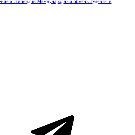
ение и стипендии
Международный обмен
Студенты и