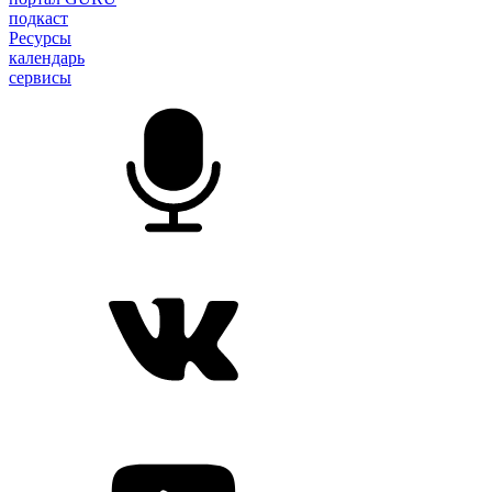
подкаст
Ресурсы
календарь
сервисы