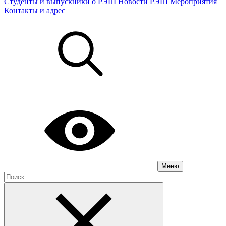
Студенты и выпускники о РЭШ
Новости РЭШ
Мероприятия
Контакты и адрес
Меню