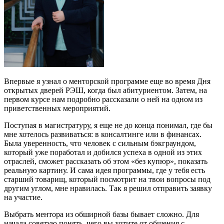
Впервые я узнал о менторской программе еще во время Дня
открытых дверей РЭШ, когда был абитуриентом. Затем, на
первом курсе нам подробно рассказали о ней на одном из
приветственных мероприятий.
Поступая в магистратуру, я еще не до конца понимал, где бы
мне хотелось развиваться: в консалтинге или в финансах.
Была уверенность, что человек с сильным бэкграундом,
который уже поработал и добился успеха в одной из этих
отраслей, сможет рассказать об этом «без купюр», показать
реальную картину. И сама идея программы, где у тебя есть
старший товарищ, который посмотрит на твои вопросы под
другим углом, мне нравилась. Так я решил отправить заявку
на участие.
Выбрать ментора из обширной базы бывает сложно. Для
начала советую понять, чего вы хотите от общения с