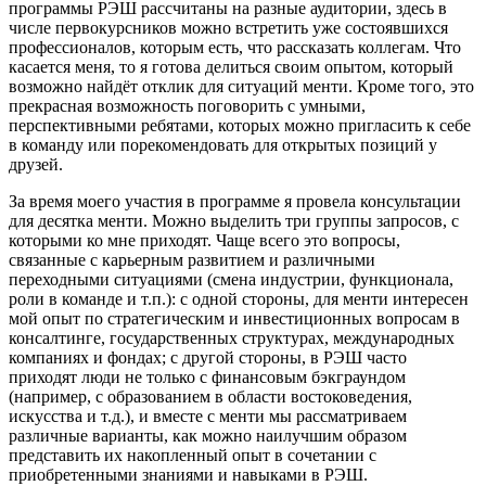
программы РЭШ рассчитаны на разные аудитории, здесь в
числе первокурсников можно встретить уже состоявшихся
профессионалов, которым есть, что рассказать коллегам. Что
касается меня, то я готова делиться своим опытом, который
возможно найдёт отклик для ситуаций менти. Кроме того, это
прекрасная возможность поговорить с умными,
перспективными ребятами, которых можно пригласить к себе
в команду или порекомендовать для открытых позиций у
друзей.
За время моего участия в программе я провела консультации
для десятка менти. Можно выделить три группы запросов, с
которыми ко мне приходят. Чаще всего это вопросы,
связанные с карьерным развитием и различными
переходными ситуациями (смена индустрии, функционала,
роли в команде и т.п.): с одной стороны, для менти интересен
мой опыт по стратегическим и инвестиционных вопросам в
консалтинге, государственных структурах, международных
компаниях и фондах; с другой стороны, в РЭШ часто
приходят люди не только с финансовым бэкграундом
(например, с образованием в области востоковедения,
искусства и т.д.), и вместе с менти мы рассматриваем
различные варианты, как можно наилучшим образом
представить их накопленный опыт в сочетании с
приобретенными знаниями и навыками в РЭШ.