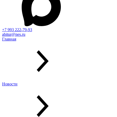
+7 993 222-79-93
abitur@nes.ru
Главная
Новости