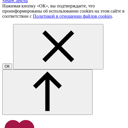
SmartCaptcha
Нажимая кнопку «ОК», вы подтверждаете, что
проинформированы об использовании cookies на этом сайте в
соответствии с
Политикой в отношении файлов cookies
.
ОК