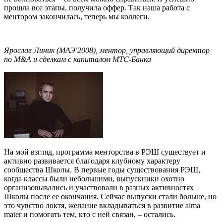
прошла все этапы, получила оффер. Так наша работа с
ментором закончилась, теперь мы коллеги.
Ярослав Линик (МАЭ’2008), ментор, управляющий директор
по M&A и сделкам с капиталом МТС-Банка
На мой взгляд, программа менторства в РЭШ существует и
активно развивается благодаря клубному характеру
сообщества Школы. В первые годы существования РЭШ,
когда классы были небольшими, выпускники охотно
организовывались и участвовали в разных активностях
Школы после ее окончания. Сейчас выпуски стали больше, но
это чувство локтя, желание вкладываться в развитие alma
mater и помогать тем, кто с ней связан, – остались.