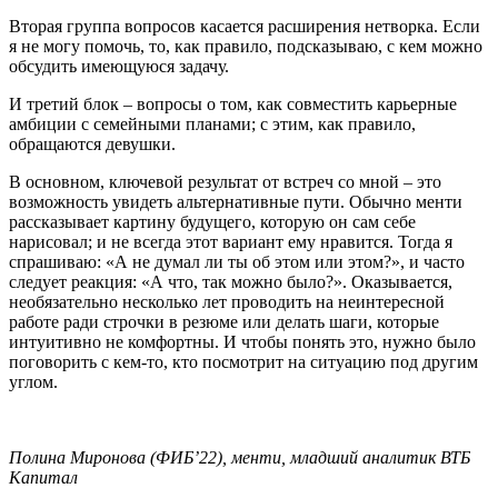
Вторая группа вопросов касается расширения нетворка. Если
я не могу помочь, то, как правило, подсказываю, с кем можно
обсудить имеющуюся задачу.
И третий блок – вопросы о том, как совместить карьерные
амбиции с семейными планами; с этим, как правило,
обращаются девушки.
В основном, ключевой результат от встреч со мной – это
возможность увидеть альтернативные пути. Обычно менти
рассказывает картину будущего, которую он сам себе
нарисовал; и не всегда этот вариант ему нравится. Тогда я
спрашиваю: «А не думал ли ты об этом или этом?», и часто
следует реакция: «А что, так можно было?». Оказывается,
необязательно несколько лет проводить на неинтересной
работе ради строчки в резюме или делать шаги, которые
интуитивно не комфортны. И чтобы понять это, нужно было
поговорить с кем-то, кто посмотрит на ситуацию под другим
углом.
Полина Миронова (ФИБ’22), менти, младший аналитик ВТБ
Капитал